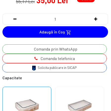
35,00 Lei
55,17 Lei
Adaugă în Coş
Comanda prin WhatsApp
Comanda telefonica
Solicita publicare in SICAP
Capacitate