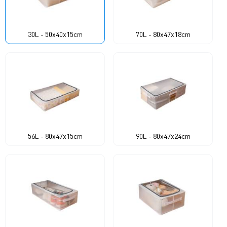
30L - 50x40x15cm
70L - 80x47x18cm
56L - 80x47x15cm
90L - 80x47x24cm