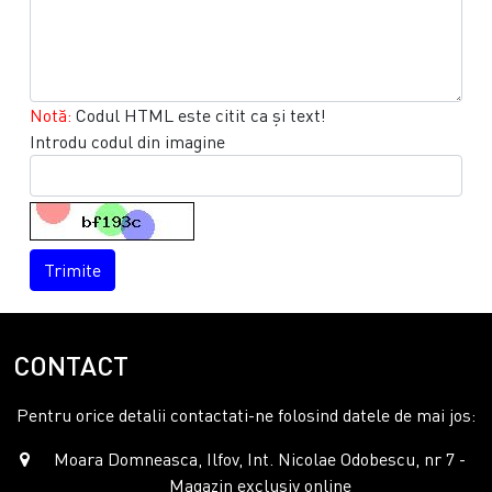
Notă:
Codul HTML este citit ca şi text!
Introdu codul din imagine
Trimite
CONTACT
Pentru orice detalii contactati-ne folosind datele de mai jos:
Moara Domneasca, Ilfov, Int. Nicolae Odobescu, nr 7 -
Magazin exclusiv online