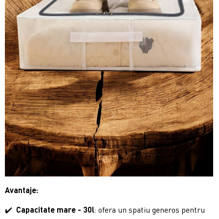
Avantaje:
✔️
Capacitate mare - 30l
: ofera un spatiu generos pentru