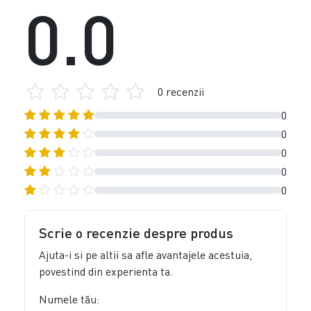
0.0
0 recenzii
0
0
0
0
0
Scrie o recenzie despre produs
Ajuta-i si pe altii sa afle avantajele acestuia,
povestind din experienta ta.
Numele tău: