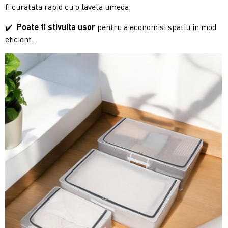
fi curatata rapid cu o laveta umeda.
✔️
Poate fi stivuita usor
pentru a economisi spatiu in mod
eficient.