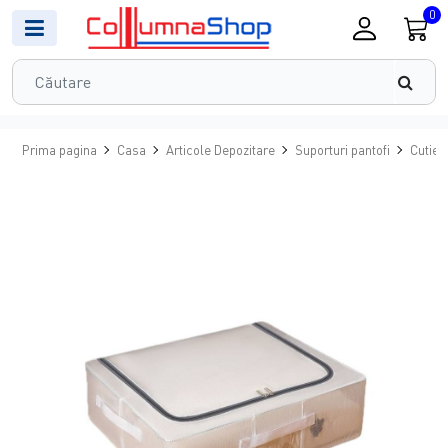
0
Prima pagina
Casa
Articole Depozitare
Suporturi pantofi
Cutie 