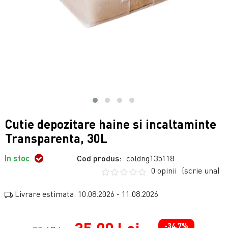
Cutie depozitare haine si incaltaminte
Transparenta, 30L
In stoc
Cod produs:
coldng135118
0 opinii
(scrie una)
Livrare estimata: 10.08.2026 - 11.08.2026
-34.7%