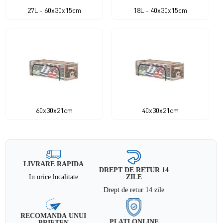
27L - 60x30x15cm
18L - 40x30x15cm
60x30x21cm
40x30x21cm
LIVRARE RAPIDA
DREPT DE RETUR 14
In orice localitate
ZILE
Drept de retur 14 zile
RECOMANDA UNUI
PLATI ONLINE
PRIETEN