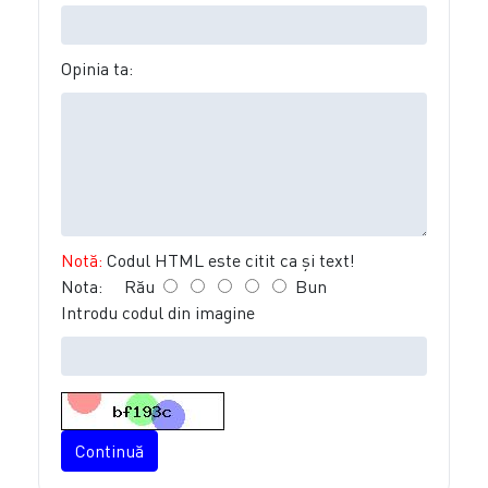
Opinia ta:
Notă:
Codul HTML este citit ca şi text!
Nota:
Rău
Bun
Introdu codul din imagine
Continuă