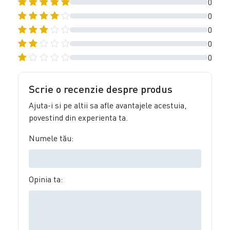
0
0
0
0
0
Scrie o recenzie despre produs
Ajuta-i si pe altii sa afle avantajele acestuia,
povestind din experienta ta.
Numele tău:
Opinia ta: