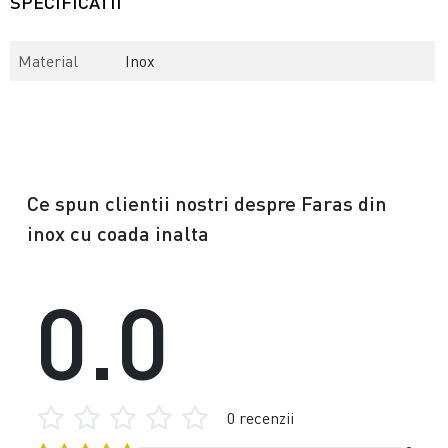
SPECIFICATII
Material
Inox
Ce spun clientii nostri despre Faras din
inox cu coada inalta
0.0
0 recenzii