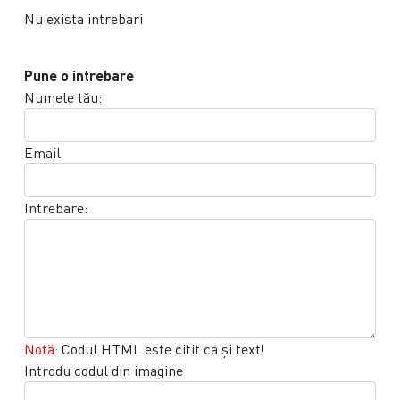
Nu exista intrebari
Pune o intrebare
Numele tău:
Email
Intrebare:
Notă:
Codul HTML este citit ca şi text!
Introdu codul din imagine