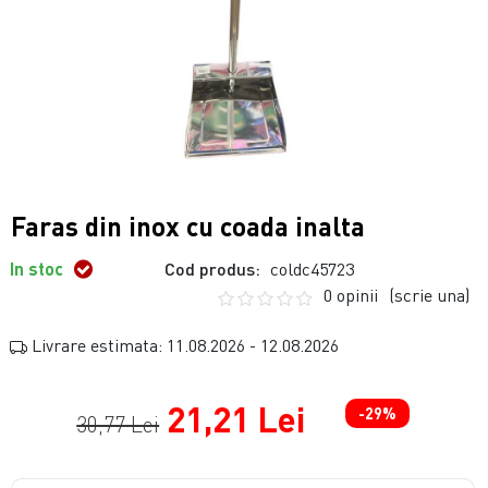
Faras din inox cu coada inalta
In stoc
Cod produs:
coldc45723
0 opinii
(scrie una)
Livrare estimata: 11.08.2026 - 12.08.2026
21,21 Lei
-29%
30,77 Lei