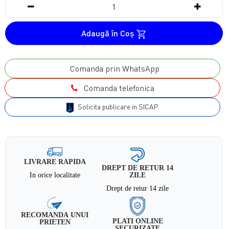
Adaugă în Coş
Comanda prin WhatsApp
Comanda telefonica
Solicita publicare in SICAP
LIVRARE RAPIDA
DREPT DE RETUR 14
In orice localitate
ZILE
Drept de retur 14 zile
RECOMANDA UNUI
PLATI ONLINE
PRIETEN
SECURIZATE