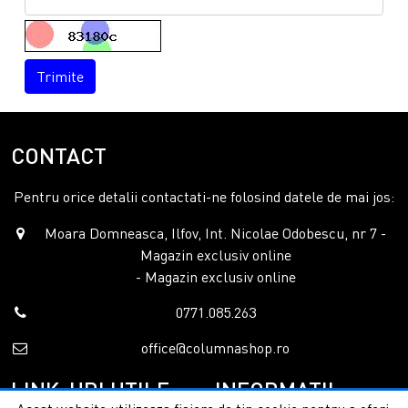
Trimite
CONTACT
Pentru orice detalii contactati-ne folosind datele de mai jos:
Moara Domneasca, Ilfov, Int. Nicolae Odobescu, nr 7 -
Magazin exclusiv online
- Magazin exclusiv online
0771.085.263
office@columnashop.ro
LINK-URI UTILE
INFORMATII