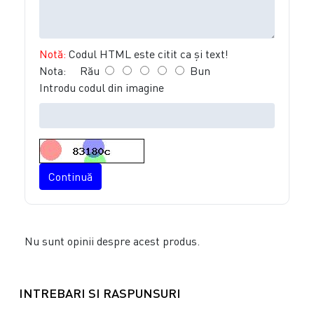
Notă:
Codul HTML este citit ca şi text!
Nota:
Rău
Bun
Introdu codul din imagine
Continuă
Nu sunt opinii despre acest produs.
INTREBARI SI RASPUNSURI