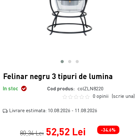
Felinar negru 3 tipuri de lumina
In stoc
Cod produs:
colZLN8220
0 opinii
(scrie una)
Livrare estimata: 10.08.2026 - 11.08.2026
52,52 Lei
-34.6%
80,34 Lei