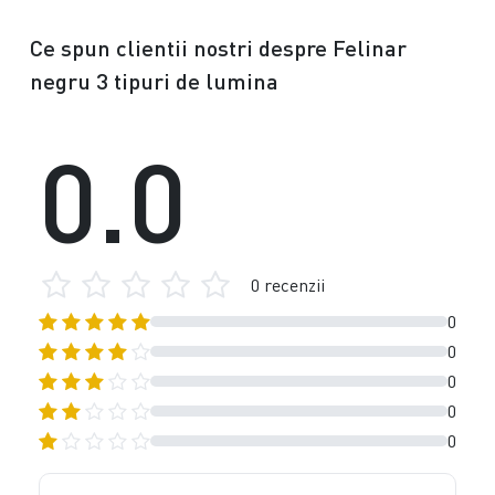
Ce spun clientii nostri despre Felinar
negru 3 tipuri de lumina
0.0
0 recenzii
0
0
0
0
0