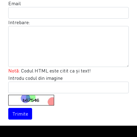
Email
Intrebare:
Notă:
Codul HTML este citit ca şi text!
Introdu codul din imagine
Trimite