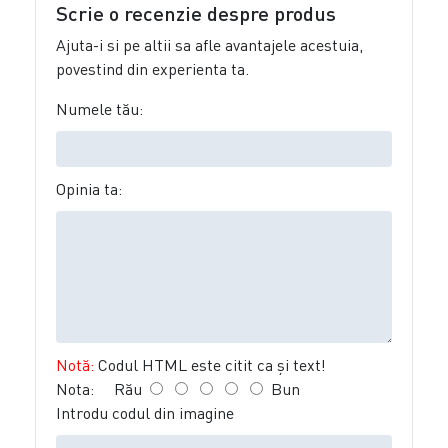
Scrie o recenzie despre produs
Ajuta-i si pe altii sa afle avantajele acestuia,
povestind din experienta ta.
Numele tău:
Opinia ta:
Notă:
Codul HTML este citit ca şi text!
Nota:
Rău
Bun
Introdu codul din imagine