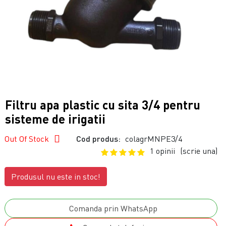
Filtru apa plastic cu sita 3/4 pentru
sisteme de irigatii
Out Of Stock
Cod produs:
colagrMNPE3/4
1 opinii
(scrie una)
Produsul nu este in stoc!
Comanda prin WhatsApp