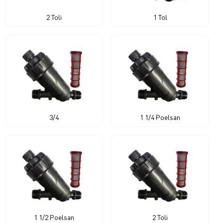
2 Toli
1 Tol
3/4
1 1/4 Poelsan
1 1/2 Poelsan
2 Toli