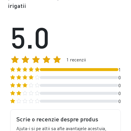
irigatii
5.0
1 recenzii
1
0
0
0
0
Scrie o recenzie despre produs
Ajuta-i si pe altii sa afle avantajele acestuia,