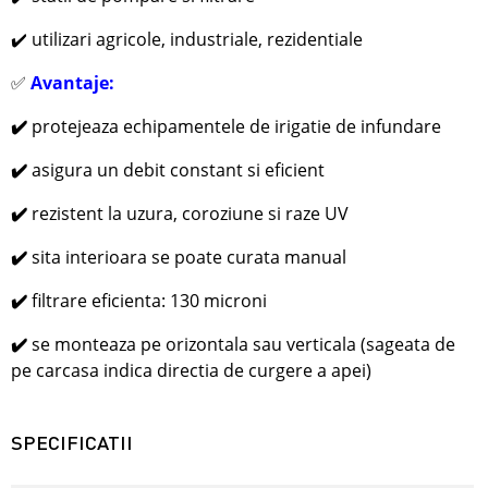
✔️ utilizari agricole, industriale, rezidentiale
✅
Avantaje:
✔️
protejeaza echipamentele de irigatie de infundare
✔️
asigura un debit constant si eficient
✔️
rezistent la uzura, coroziune si raze UV
✔️
sita interioara se poate curata manual
✔️
filtrare eficienta: 130 microni
✔️
se monteaza pe orizontala sau verticala (sageata de
pe carcasa indica directia de curgere a apei)
SPECIFICATII