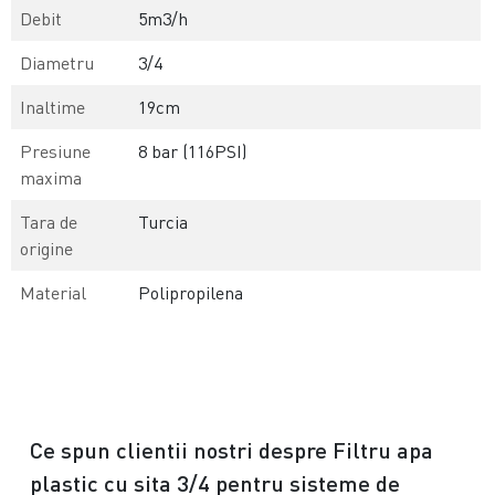
Debit
5m3/h
Diametru
3/4
Inaltime
19cm
Presiune
8 bar (116PSI)
maxima
Tara de
Turcia
origine
Material
Polipropilena
Ce spun clientii nostri despre Filtru apa
plastic cu sita 3/4 pentru sisteme de