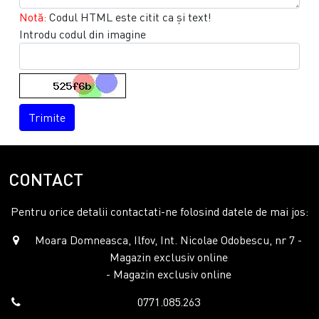
Notă:
Codul HTML este citit ca şi text!
Introdu codul din imagine
Trimite
CONTACT
Pentru orice detalii contactati-ne folosind datele de mai jos:
Moara Domneasca, Ilfov, Int. Nicolae Odobescu, nr 7 -
Magazin exclusiv online
- Magazin exclusiv online
0771.085.263