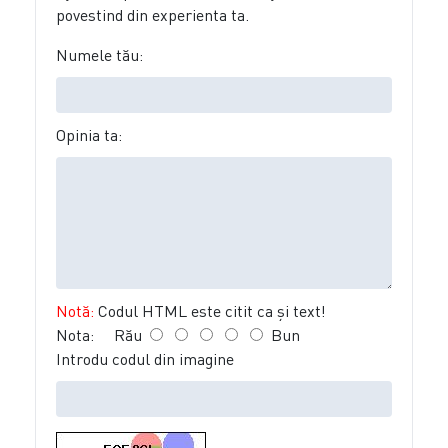
povestind din experienta ta.
Numele tău:
Opinia ta:
Notă:
Codul HTML este citit ca şi text!
Nota:
Rău
Bun
Introdu codul din imagine