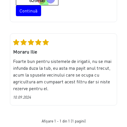
Continuă
Moraru Ilie
Foarte bun pentru sistemele de irigatii, nu se mai
infunda duza la tub, eu asta ma payit anul trecut,
acum la spusele vecinului care se ocupa cu
agricultura am cumpaart acest filtru dar si niste
rezerve pentru el.
10.09.2024
Afişare 1 - 1 din 1 (1 pagini)