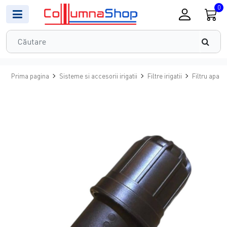
0
Prima pagina
Sisteme si accesorii irigatii
Filtre irigatii
Filtru apa p