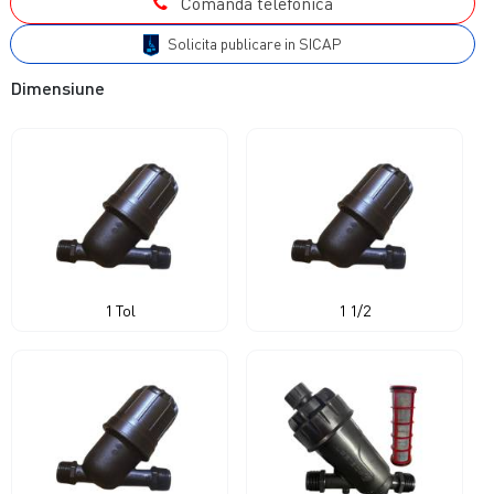
Comanda telefonica
Solicita publicare in SICAP
Dimensiune
1 Tol
1 1/2