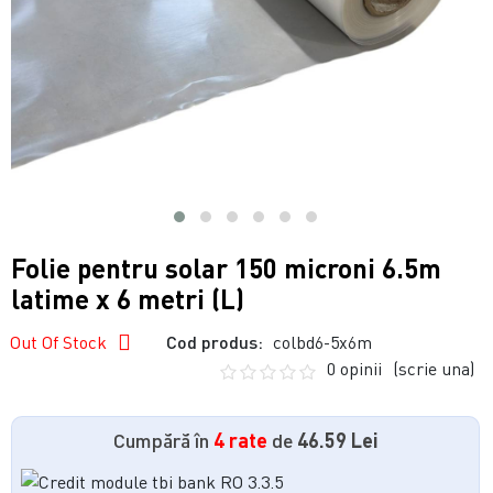
Folie pentru solar 150 microni 6.5m
latime x 6 metri (L)
Out Of Stock
Cod produs:
colbd6-5x6m
0 opinii
(scrie una)
Cumpără în
4 rate
de
46.59 Lei