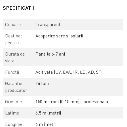
SPECIFICATII
Culoare
Transparent
Destinat
Acoperire sere si solarii
pentru
Durata de
Pana la 6-7 ani
viata
Functii
Aditivata (UV, EVA, IR, LD, AD, ST)
Garantie
24 luni
producator
Grosime
150 microni (0.15 mm) - profesionala
Latime
6.5 m (metri)
Lungime
6 m (metri)