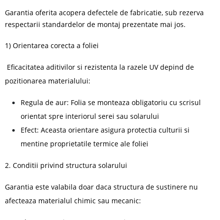
Garantia oferita acopera defectele de fabricatie, sub rezerva
respectarii standardelor de montaj prezentate mai jos.
1) Orientarea corecta a foliei
Eficacitatea aditivilor si rezistenta la razele UV depind de
pozitionarea materialului:
Regula de aur: Folia se monteaza obligatoriu cu scrisul
orientat spre interiorul serei sau solarului
Efect: Aceasta orientare asigura protectia culturii si
mentine proprietatile termice ale foliei
2. Conditii privind structura solarului
Garantia este valabila doar daca structura de sustinere nu
afecteaza materialul chimic sau mecanic: