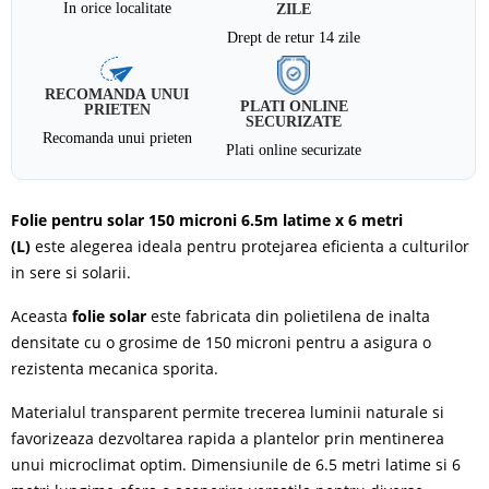
In orice localitate
ZILE
Drept de retur 14 zile
RECOMANDA UNUI
PLATI ONLINE
PRIETEN
SECURIZATE
Recomanda unui prieten
Plati online securizate
Folie pentru solar 150 microni 6.5m latime x 6 metri
(L)
este
alegerea ideala pentru protejarea eficienta a culturilor
in sere si solarii.
Aceasta
folie solar
este fabricata din polietilena de inalta
densitate cu o grosime de 150 microni pentru a asigura o
rezistenta mecanica sporita.
Materialul transparent permite trecerea luminii naturale si
favorizeaza dezvoltarea rapida a plantelor prin mentinerea
unui microclimat optim. Dimensiunile de 6.5 metri latime si 6