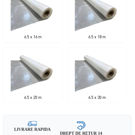
6.5 x 16 m
6.5 x 18 m
6.5 x 20 m
6.5 x 30 m
LIVRARE RAPIDA
DREPT DE RETUR 14