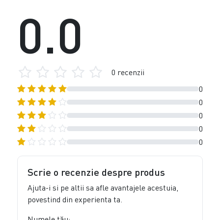
0.0
0 recenzii
0
0
0
0
0
Scrie o recenzie despre produs
Ajuta-i si pe altii sa afle avantajele acestuia,
povestind din experienta ta.
Numele tău: