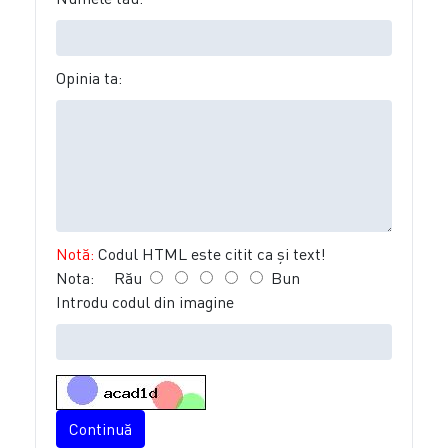
Opinia ta:
Notă:
Codul HTML este citit ca şi text!
Nota:
Rău
Bun
Introdu codul din imagine
Continuă