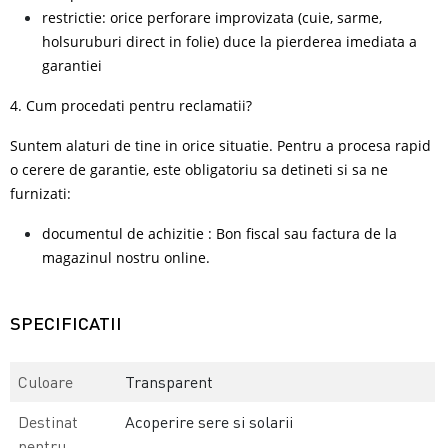
restrictie: orice perforare improvizata (cuie, sarme,
holsuruburi direct in folie) duce la pierderea imediata a
garantiei
4. Cum procedati pentru reclamatii?
Suntem alaturi de tine in orice situatie. Pentru a procesa rapid
o cerere de garantie, este obligatoriu sa detineti si sa ne
furnizati:
documentul de achizitie : Bon fiscal sau factura de la
magazinul nostru online.
SPECIFICATII
Culoare
Transparent
Destinat
Acoperire sere si solarii
pentru