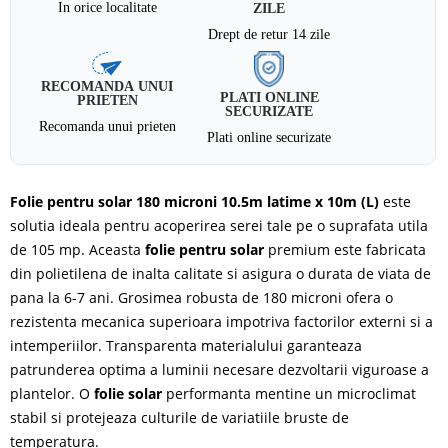
In orice localitate
ZILE
Drept de retur 14 zile
RECOMANDA UNUI
PLATI ONLINE
PRIETEN
SECURIZATE
Recomanda unui prieten
Plati online securizate
Folie pentru solar 180 microni 10.5m latime x 10m (L)
este
solutia ideala pentru acoperirea serei tale pe o suprafata utila
de 105 mp. Aceasta
folie pentru solar
premium este fabricata
din polietilena de inalta calitate si asigura o durata de viata de
pana la 6-7 ani. Grosimea robusta de 180 microni ofera o
rezistenta mecanica superioara impotriva factorilor externi si a
intemperiilor. Transparenta materialului garanteaza
patrunderea optima a luminii necesare dezvoltarii viguroase a
plantelor. O
folie solar
performanta mentine un microclimat
stabil si protejeaza culturile de variatiile bruste de
temperatura.