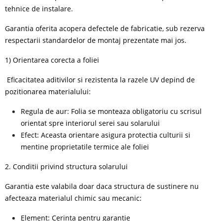
tehnice de instalare.
Garantia oferita acopera defectele de fabricatie, sub rezerva
respectarii standardelor de montaj prezentate mai jos.
1) Orientarea corecta a foliei
Eficacitatea aditivilor si rezistenta la razele UV depind de
pozitionarea materialului:
Regula de aur: Folia se monteaza obligatoriu cu scrisul
orientat spre interiorul serei sau solarului
Efect: Aceasta orientare asigura protectia culturii si
mentine proprietatile termice ale foliei
2. Conditii privind structura solarului
Garantia este valabila doar daca structura de sustinere nu
afecteaza materialul chimic sau mecanic:
Element: Cerinta pentru garantie