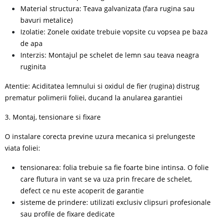
Material structura: Teava galvanizata (fara rugina sau
bavuri metalice)
Izolatie: Zonele oxidate trebuie vopsite cu vopsea pe baza
de apa
Interzis: Montajul pe schelet de lemn sau teava neagra
ruginita
Atentie: Aciditatea lemnului si oxidul de fier (rugina) distrug
prematur polimerii foliei, ducand la anularea garantiei
3. Montaj, tensionare si fixare
O instalare corecta previne uzura mecanica si prelungeste
viata foliei:
tensionarea: folia trebuie sa fie foarte bine intinsa. O folie
care flutura in vant se va uza prin frecare de schelet,
defect ce nu este acoperit de garantie
sisteme de prindere: utilizati exclusiv clipsuri profesionale
sau profile de fixare dedicate