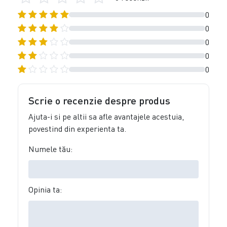
0
0
0
0
0
Scrie o recenzie despre produs
Ajuta-i si pe altii sa afle avantajele acestuia,
povestind din experienta ta.
Numele tău:
Opinia ta: