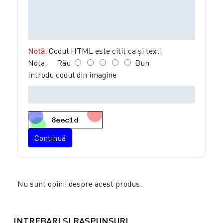
Notă:
Codul HTML este citit ca şi text!
Nota:
Rău
Bun
Introdu codul din imagine
Continuă
Nu sunt opinii despre acest produs.
INTREBARI SI RASPUNSURI