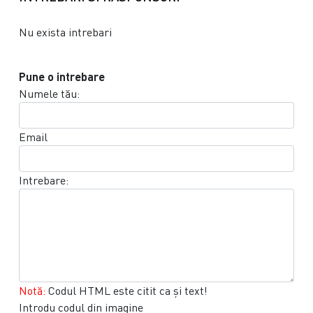
Nu exista intrebari
Pune o intrebare
Numele tău:
Email
Intrebare:
Notă:
Codul HTML este citit ca şi text!
Introdu codul din imagine