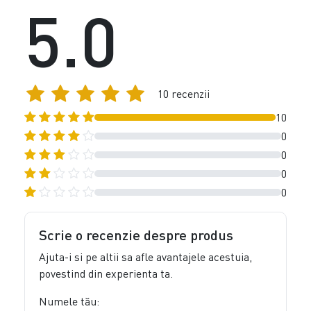
5.0
10 recenzii
10
0
0
0
0
Scrie o recenzie despre produs
Ajuta-i si pe altii sa afle avantajele acestuia,
povestind din experienta ta.
Numele tău: