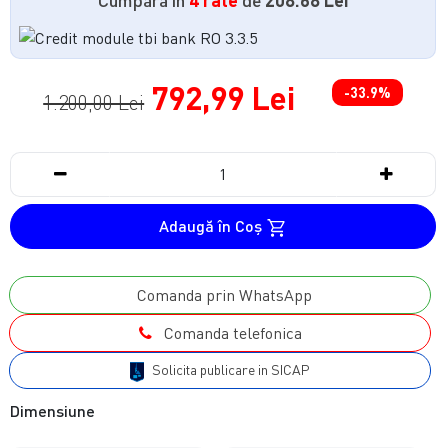
792,99 Lei
-33.9%
1.200,00 Lei
Adaugă în Coş
Comanda prin WhatsApp
Comanda telefonica
Solicita publicare in SICAP
Dimensiune