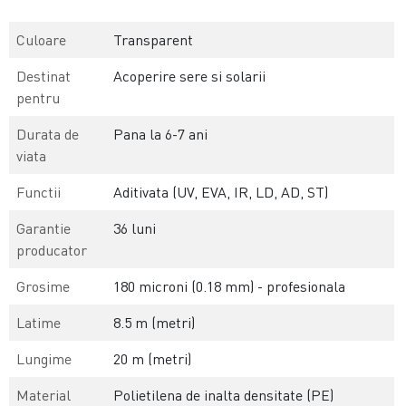
Culoare
Transparent
Destinat
Acoperire sere si solarii
pentru
Durata de
Pana la 6-7 ani
viata
Functii
Aditivata (UV, EVA, IR, LD, AD, ST)
Garantie
36 luni
producator
Grosime
180 microni (0.18 mm) - profesionala
Latime
8.5 m (metri)
Lungime
20 m (metri)
Material
Polietilena de inalta densitate (PE)