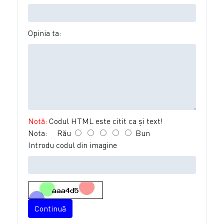
Opinia ta:
Notă:
Codul HTML este citit ca şi text!
Nota:
Rău
Bun
Introdu codul din imagine
Continuă