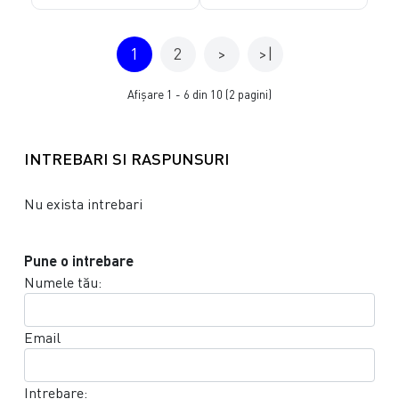
1
2
>
>|
Afişare 1 - 6 din 10 (2 pagini)
INTREBARI SI RASPUNSURI
Nu exista intrebari
Pune o intrebare
Numele tău:
Email
Intrebare: