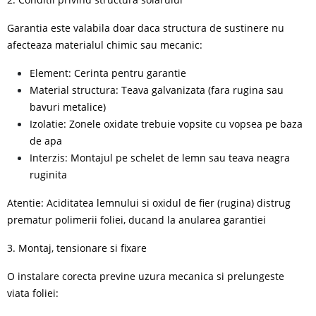
Garantia este valabila doar daca structura de sustinere nu
afecteaza materialul chimic sau mecanic:
Element: Cerinta pentru garantie
Material structura: Teava galvanizata (fara rugina sau
bavuri metalice)
Izolatie: Zonele oxidate trebuie vopsite cu vopsea pe baza
de apa
Interzis: Montajul pe schelet de lemn sau teava neagra
ruginita
Atentie: Aciditatea lemnului si oxidul de fier (rugina) distrug
prematur polimerii foliei, ducand la anularea garantiei
3. Montaj, tensionare si fixare
O instalare corecta previne uzura mecanica si prelungeste
viata foliei: