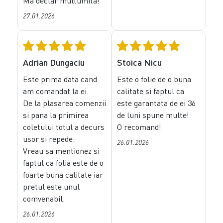
Ma declar multumita!
27.01.2026
Adrian Dungaciu
Stoica Nicu
Este prima data cand
Este o folie de o buna
am comandat la ei.
calitate si faptul ca
De la plasarea comenzii
este garantata de ei 36
si pana la primirea
de luni spune multe!
coletului totul a decurs
O recomand!
usor si repede.
26.01.2026
Vreau sa mentionez si
faptul ca folia este de o
foarte buna calitate iar
pretul este unul
comvenabil.
26.01.2026