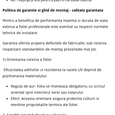
Politica de garantie si ghid de montaj - calitate garantata
Pentru a beneficia de performanta maxima si durata de viata
extinsa a foliei profesionale este esential sa respecti normele
tehnice de instalare.
Garantia oferita acopera defectele de fabricatie, sub rezerva
respectarii standardelor de montaj prezentate mai jos.
1) Orientarea corecta a foliei
Eficacitatea aditivilor si rezistenta la razele UV depind de
pozitionarea materialului:
Regula de aur: Folia se monteaza obligatoriu cu scrisul
orientat spre interiorul serei sau solarului
Efect: Aceasta orientare asigura protectia culturii si
mentine proprietatile termice ale foliei
2. Conditii privind structura solarului