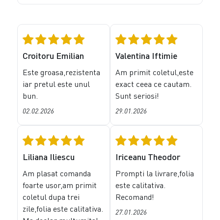
Croitoru Emilian
Valentina Iftimie
Este groasa,rezistenta
Am primit coletul,este
iar pretul este unul
exact ceea ce cautam.
bun.
Sunt seriosi!
02.02.2026
29.01.2026
Liliana Iliescu
Iriceanu Theodor
Am plasat comanda
Prompti la livrare,folia
foarte usor,am primit
este calitativa.
coletul dupa trei
Recomand!
zile,folia este calitativa.
27.01.2026