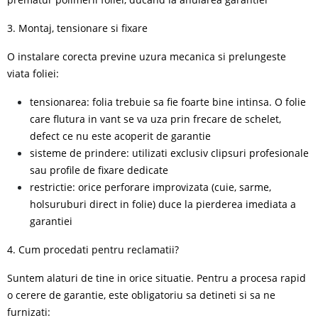
3. Montaj, tensionare si fixare
O instalare corecta previne uzura mecanica si prelungeste
viata foliei:
tensionarea: folia trebuie sa fie foarte bine intinsa. O folie
care flutura in vant se va uza prin frecare de schelet,
defect ce nu este acoperit de garantie
sisteme de prindere: utilizati exclusiv clipsuri profesionale
sau profile de fixare dedicate
restrictie: orice perforare improvizata (cuie, sarme,
holsuruburi direct in folie) duce la pierderea imediata a
garantiei
4. Cum procedati pentru reclamatii?
Suntem alaturi de tine in orice situatie. Pentru a procesa rapid
o cerere de garantie, este obligatoriu sa detineti si sa ne
furnizati: