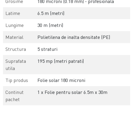
Grosime
180 microni (0.18 mm) - profesionala
Latime
6.5 m (metri)
Lungime
30 m (metri)
Material
Polietilena de inalta densitate (PE)
Structura
5 straturi
Suprafata
195 mp (metri patrati)
utila
Tip produs
Folie solar 180 microni
Continut
1 x Folie pentru solar 6.5m x 30m
pachet