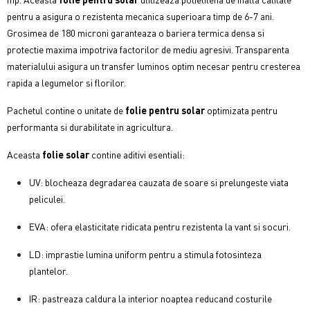
pentru a asigura o rezistenta mecanica superioara timp de 6-7 ani.
Grosimea de 180 microni garanteaza o bariera termica densa si
protectie maxima impotriva factorilor de mediu agresivi. Transparenta
materialului asigura un transfer luminos optim necesar pentru cresterea
rapida a legumelor si florilor.
Pachetul contine o unitate de
folie pentru solar
optimizata pentru
performanta si durabilitate in agricultura.
Aceasta
folie solar
contine aditivi esentiali:
UV: blocheaza degradarea cauzata de soare si prelungeste viata
peliculei.
EVA: ofera elasticitate ridicata pentru rezistenta la vant si socuri.
LD: imprastie lumina uniform pentru a stimula fotosinteza
plantelor.
IR: pastreaza caldura la interior noaptea reducand costurile