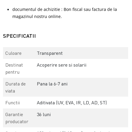
documentul de achizitie : Bon fiscal sau factura de la
magazinul nostru online.
SPECIFICATII
Culoare
Transparent
Destinat
Acoperire sere si solarii
pentru
Durata de
Pana la 6-7 ani
viata
Functii
Aditivata (UV, EVA, IR, LD, AD, ST)
Garantie
36 luni
producator