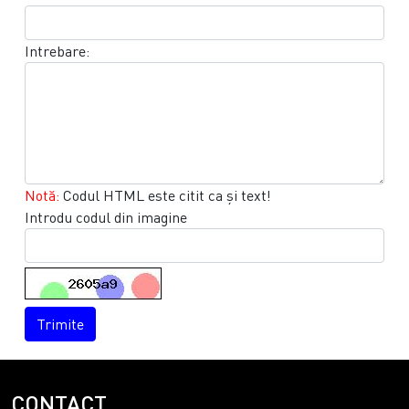
Intrebare:
Notă:
Codul HTML este citit ca şi text!
Introdu codul din imagine
Trimite
CONTACT