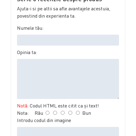
Ajuta-i si pe altii sa afle avantajele acestuia,
povestind din experienta ta.
Numele tău:
Opinia ta:
Notă:
Codul HTML este citit ca şi text!
Nota:
Rău
Bun
Introdu codul din imagine