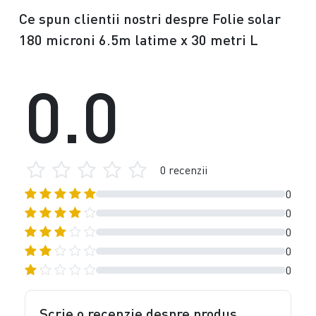
Ce spun clientii nostri despre Folie solar
180 microni 6.5m latime x 30 metri L
0.0
0 recenzii
0
0
0
0
0
Scrie o recenzie despre produs