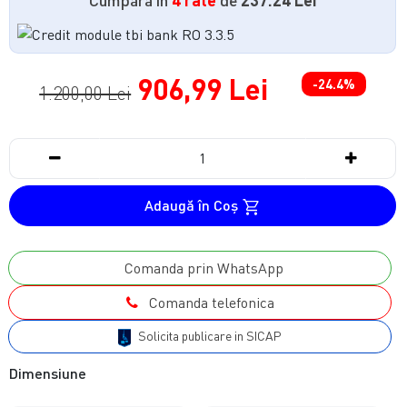
906,99 Lei
-24.4%
1.200,00 Lei
Adaugă în Coş
Comanda prin WhatsApp
Comanda telefonica
Solicita publicare in SICAP
Dimensiune