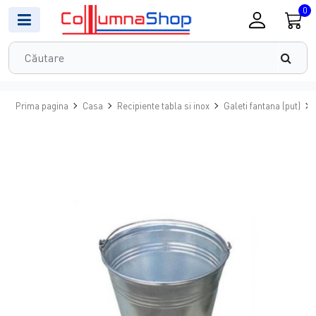
0
Prima pagina
Casa
Recipiente tabla si inox
Galeti fantana (put)