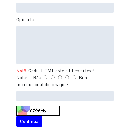
Opinia ta:
Notă:
Codul HTML este citit ca şi text!
Nota:
Rău
Bun
Introdu codul din imagine
Continuă