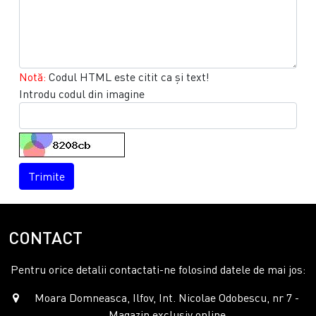
Notă:
Codul HTML este citit ca şi text!
Introdu codul din imagine
Trimite
CONTACT
Pentru orice detalii contactati-ne folosind datele de mai jos:
Moara Domneasca, Ilfov, Int. Nicolae Odobescu, nr 7 -
Magazin exclusiv online