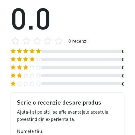
0.0
0 recenzii
0
0
0
0
0
Scrie o recenzie despre produs
Ajuta-i si pe altii sa afle avantajele acestuia,
povestind din experienta ta.
Numele tău: