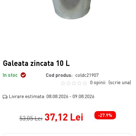
Galeata zincata 10 L
In stoc
Cod produs:
coldc21907
0 opinii
(scrie una)
Livrare estimata: 08.08.2026 - 09.08.2026
37,12 Lei
-27.9%
53,05 Lei