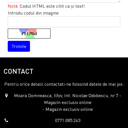
Notă:
Codul HTML este citit ca şi text!
Introdu codul din imagine
Trimite
CONTACT
Pentru orice detalii contactati-ne folosind datele de mai jos:
Moara Domneasca, Ilfov, Int. Nicolae Odobescu, nr 7 -
Magazin exclusiv online
- Magazin exclusiv online
0771.085.263