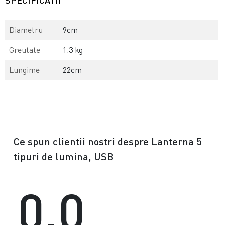
SPECIFICATII
Diametru
9cm
Greutate
1.3 kg
Lungime
22cm
Ce spun clientii nostri despre Lanterna 5
tipuri de lumina, USB
0.0