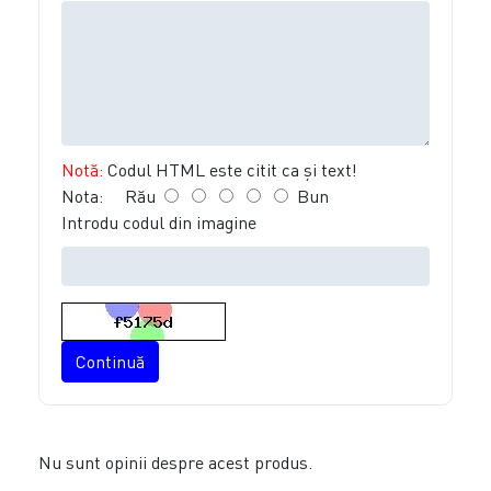
Notă:
Codul HTML este citit ca şi text!
Nota:
Rău
Bun
Introdu codul din imagine
Continuă
Nu sunt opinii despre acest produs.