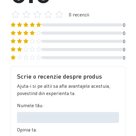
0 recenzii
0
0
0
0
0
Scrie o recenzie despre produs
Ajuta-i si pe altii sa afle avantajele acestuia,
povestind din experienta ta.
Numele tău:
Opinia ta: