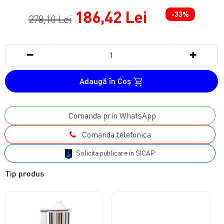
186,42 Lei
-33%
278,10 Lei
Adaugă în Coş
Comanda prin WhatsApp
Comanda telefonica
Solicita publicare in SICAP
Tip produs