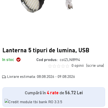
Lanterna 5 tipuri de lumina, USB
In stoc
Cod produs:
colZLN8994
0 opinii
(scrie una)
Livrare estimata: 08.08.2026 - 09.08.2026
Cumpără în
4 rate
de
56.72 Lei