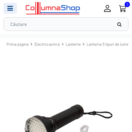
0
Prima pagina
Electrocasnice
Lanterne
Lanterna 5 tipuri de lumin