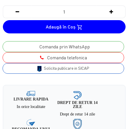
Adaugă în Coş
Comanda prin WhatsApp
Comanda telefonica
Solicita publicare in SICAP
LIVRARE RAPIDA
DREPT DE RETUR 14
In orice localitate
ZILE
Drept de retur 14 zile
RECOMANDA UNUI