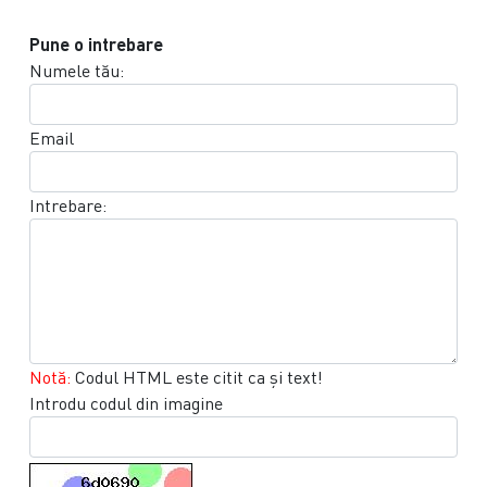
Pune o intrebare
Numele tău:
Email
Intrebare:
Notă:
Codul HTML este citit ca şi text!
Introdu codul din imagine