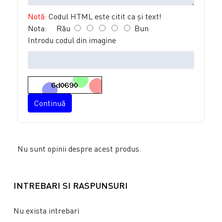
Notă:
Codul HTML este citit ca şi text!
Nota:
Rău
Bun
Introdu codul din imagine
Continuă
Nu sunt opinii despre acest produs.
INTREBARI SI RASPUNSURI
Nu exista intrebari