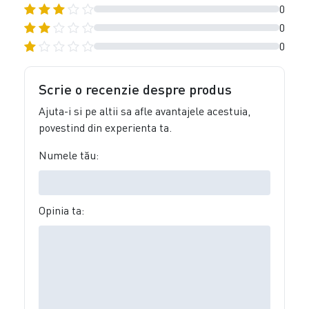
0
0
0
Scrie o recenzie despre produs
Ajuta-i si pe altii sa afle avantajele acestuia,
povestind din experienta ta.
Numele tău:
Opinia ta: