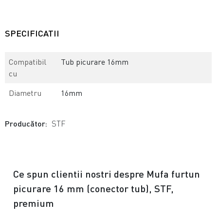
SPECIFICATII
Compatibil
Tub picurare 16mm
cu
Diametru
16mm
Producător:
STF
Ce spun clientii nostri despre Mufa furtun
picurare 16 mm (conector tub), STF,
premium