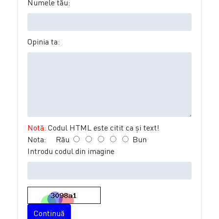
Numele tău:
Opinia ta:
Notă:
Codul HTML este citit ca şi text!
Nota:
Rău
Bun
Introdu codul din imagine
Continuă