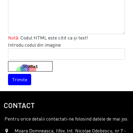
Notă:
Codul HTML este citit ca şi text!
Introdu codul din imagine
Trimite
CONTACT
Pentru orice detalii contactati-ne folosind datele de mai jos:
Moara Domneasca, Ilfov, Int. Nicolae Odobescu, nr 7 -