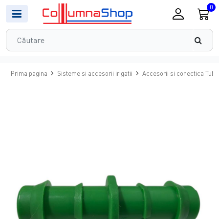
0
Prima pagina
Sisteme si accesorii irigatii
Accesorii si conectica Tub 