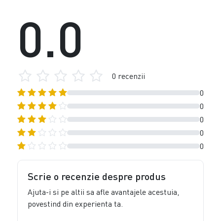
0.0
0 recenzii
0
0
0
0
0
Scrie o recenzie despre produs
Ajuta-i si pe altii sa afle avantajele acestuia,
povestind din experienta ta.