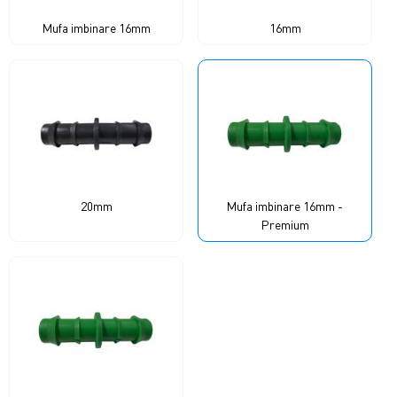
Mufa imbinare 16mm
16mm
20mm
Mufa imbinare 16mm -
Premium