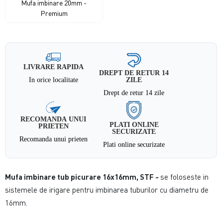
Mufa imbinare 20mm -
Premium
LIVRARE RAPIDA
DREPT DE RETUR 14
In orice localitate
ZILE
Drept de retur 14 zile
RECOMANDA UNUI
PLATI ONLINE
PRIETEN
SECURIZATE
Recomanda unui prieten
Plati online securizate
Mufa imbinare tub picurare 16x16mm, STF -
se foloseste in
sistemele de irigare pentru imbinarea tuburilor cu diametru de
16mm.