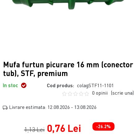
Mufa furtun picurare 16 mm (conector
tub), STF, premium
In stoc
Cod produs:
colagSTF11-1101
0 opinii
(scrie una)
Livrare estimata: 12.08.2026 - 13.08.2026
0,76 Lei
-26.2%
1,13 Lei