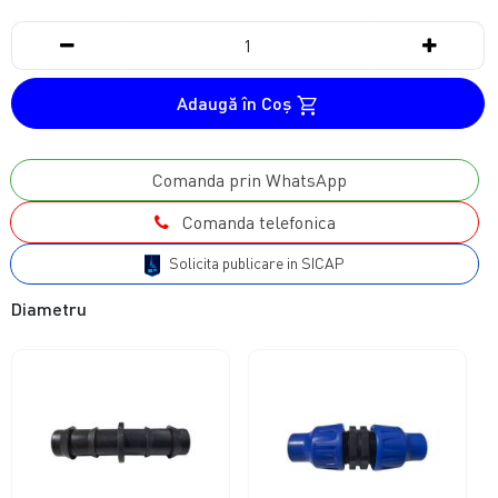
Adaugă în Coş
Comanda prin WhatsApp
Comanda telefonica
Solicita publicare in SICAP
Diametru