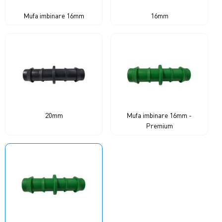
Mufa imbinare 16mm
16mm
20mm
Mufa imbinare 16mm -
Premium