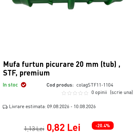
Mufa furtun picurare 20 mm (tub) ,
STF, premium
In stoc
Cod produs:
colagSTF11-1104
0 opinii
(scrie una)
Livrare estimata: 09.08.2026 - 10.08.2026
0,82 Lei
-20.4%
1,13 Lei