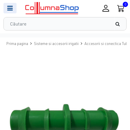
0
Prima pagina
Sisteme si accesorii irigatii
Accesorii si conectica Tub 