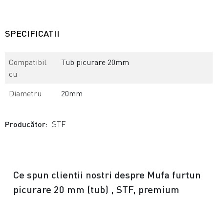
SPECIFICATII
Compatibil
Tub picurare 20mm
cu
Diametru
20mm
Producător:
STF
Ce spun clientii nostri despre Mufa furtun
picurare 20 mm (tub) , STF, premium