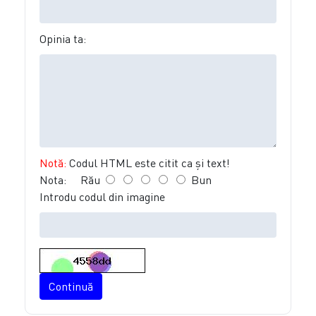
Opinia ta:
Notă:
Codul HTML este citit ca şi text!
Nota:
Rău
Bun
Introdu codul din imagine
Continuă