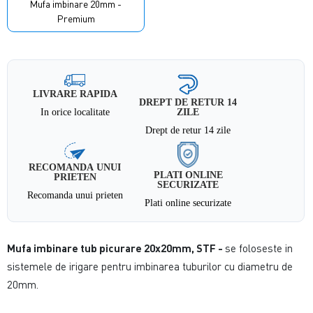
Mufa imbinare 20mm -
Premium
LIVRARE RAPIDA
DREPT DE RETUR 14
In orice localitate
ZILE
Drept de retur 14 zile
RECOMANDA UNUI
PLATI ONLINE
PRIETEN
SECURIZATE
Recomanda unui prieten
Plati online securizate
Mufa imbinare tub picurare 20x20mm, STF -
se foloseste in
sistemele de irigare pentru imbinarea tuburilor cu diametru de
20mm.