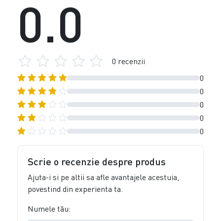
0.0
0 recenzii
0
0
0
0
0
Scrie o recenzie despre produs
Ajuta-i si pe altii sa afle avantajele acestuia,
povestind din experienta ta.
Numele tău: