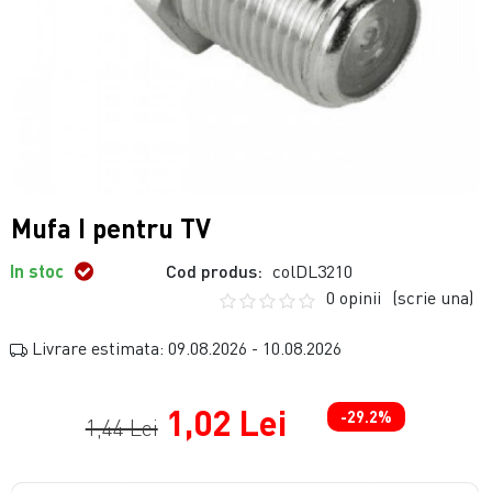
Mufa I pentru TV
In stoc
Cod produs:
colDL3210
0 opinii
(scrie una)
Livrare estimata: 09.08.2026 - 10.08.2026
1,02 Lei
-29.2%
1,44 Lei