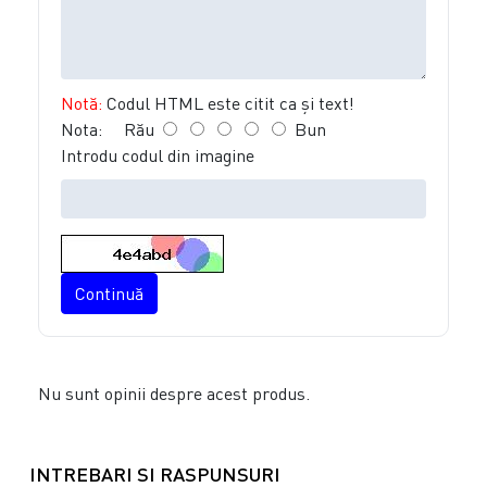
Notă:
Codul HTML este citit ca şi text!
Nota:
Rău
Bun
Introdu codul din imagine
Continuă
Nu sunt opinii despre acest produs.
INTREBARI SI RASPUNSURI