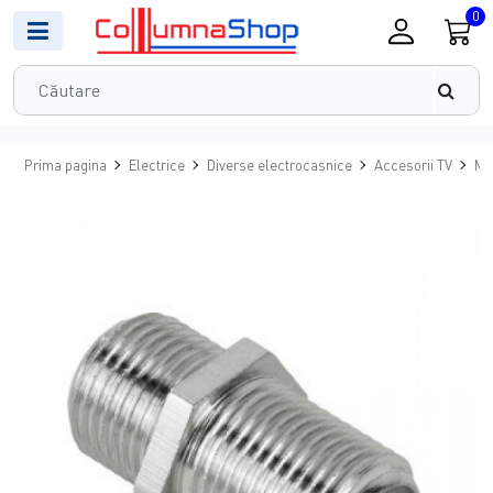
0
Prima pagina
Electrice
Diverse electrocasnice
Accesorii TV
Mu