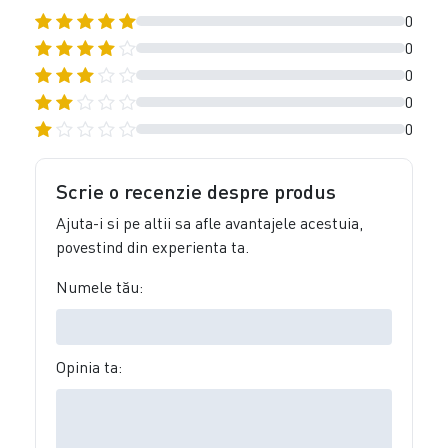
0
0
0
0
0
Scrie o recenzie despre produs
Ajuta-i si pe altii sa afle avantajele acestuia,
povestind din experienta ta.
Numele tău:
Opinia ta: