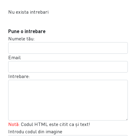
Nu exista intrebari
Pune o intrebare
Numele tău:
Email
Intrebare:
Notă:
Codul HTML este citit ca şi text!
Introdu codul din imagine