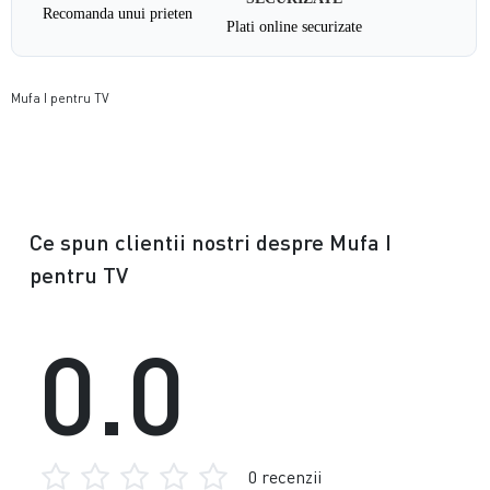
Recomanda unui prieten
Plati online securizate
Mufa I pentru TV
Ce spun clientii nostri despre Mufa I
pentru TV
0.0
0 recenzii