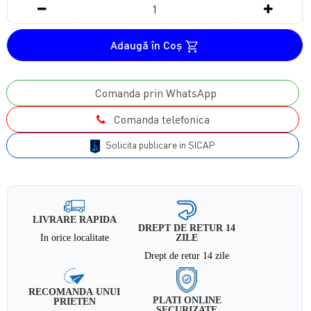
Adaugă în Coş
Comanda prin WhatsApp
Comanda telefonica
Solicita publicare in SICAP
LIVRARE RAPIDA
DREPT DE RETUR 14
In orice localitate
ZILE
Drept de retur 14 zile
RECOMANDA UNUI
PLATI ONLINE
PRIETEN
SECURIZATE