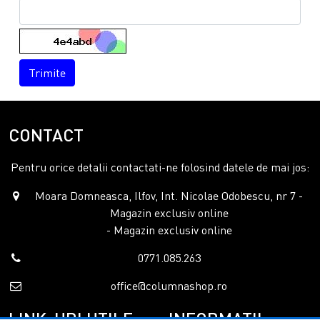
Trimite
CONTACT
Pentru orice detalii contactati-ne folosind datele de mai jos:
Moara Domneasca, Ilfov, Int. Nicolae Odobescu, nr 7 -
Magazin exclusiv online
- Magazin exclusiv online
0771.085.263
office@columnashop.ro
LINK-URI UTILE
INFORMATII