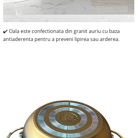
✔️ Oala este confectionata din granit auriu cu baza
antiaderenta pentru a preveni lipirea sau arderea.