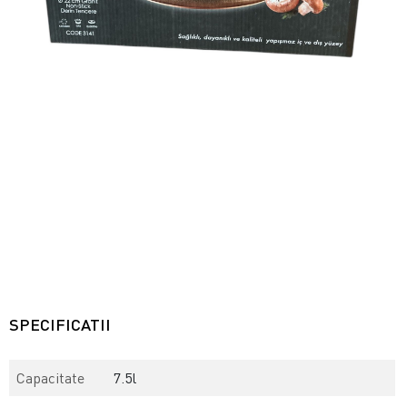
SPECIFICATII
Capacitate
7.5l