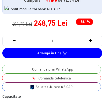
248,75 Lei
-38.1%
401,70 Lei
Adaugă în Coş
Comanda prin WhatsApp
Comanda telefonica
Solicita publicare in SICAP
Capacitate