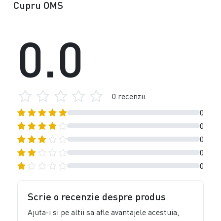
Cupru OMS
0.0
0 recenzii
0
0
0
0
0
Scrie o recenzie despre produs
Ajuta-i si pe altii sa afle avantajele acestuia,