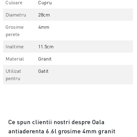
Culoare
Cupru
Diametru
28cm
Grosime
4mm
perete
Inaltime
11.5cm
Material
Granit
Utilizat
Gatit
pentru
Ce spun clientii nostri despre Oala
antiaderenta 6.6l grosime 4mm granit