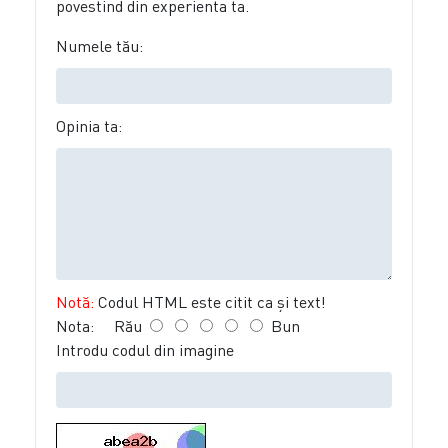
povestind din experienta ta.
Numele tău:
Opinia ta:
Notă:
Codul HTML este citit ca şi text!
Nota:
Rău
Bun
Introdu codul din imagine