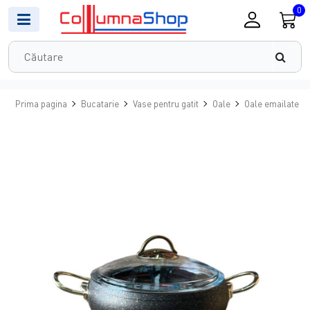
0
Prima pagina
Bucatarie
Vase pentru gatit
Oale
Oale emailate