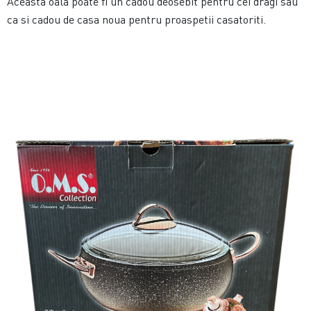
Aceasta oala poate fi un cadou deosebit pentru cei dragi sau
ca si cadou de casa noua pentru proaspetii casatoriti.