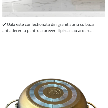
✔️ Oala este confectionata din granit auriu cu baza
antiaderenta pentru a preveni lipirea sau arderea.