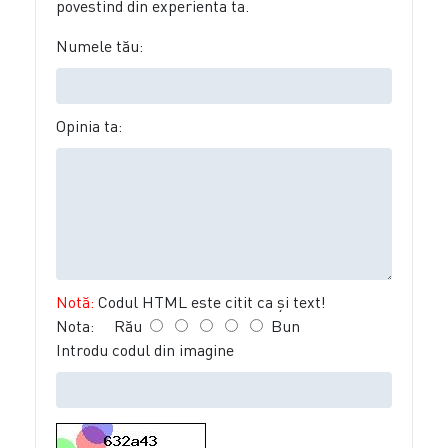
povestind din experienta ta.
Numele tău:
Opinia ta:
Notă:
Codul HTML este citit ca şi text!
Nota:
Rău
Bun
Introdu codul din imagine