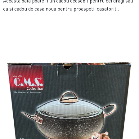
Aceasta oala poate fi un cadou deosebit pentru cei dragi sau
ca si cadou de casa noua pentru proaspetii casatoriti.