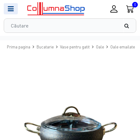
0
Prima pagina
Bucatarie
Vase pentru gatit
Oale
Oale emailate