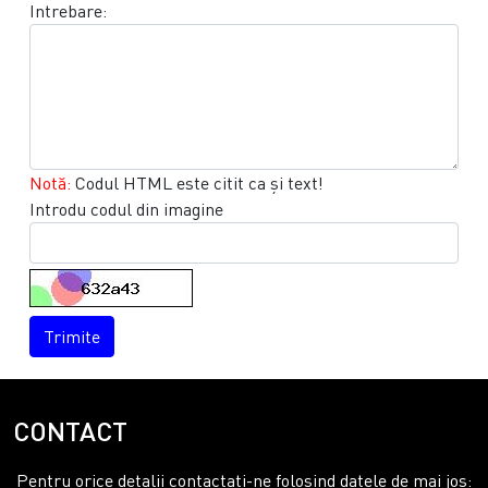
Intrebare:
Notă:
Codul HTML este citit ca şi text!
Introdu codul din imagine
Trimite
CONTACT
Pentru orice detalii contactati-ne folosind datele de mai jos: