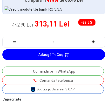
313,11 Lei
-29.3%
442,90 Lei
Adaugă în Coş
Comanda prin WhatsApp
Comanda telefonica
Solicita publicare in SICAP
Capacitate