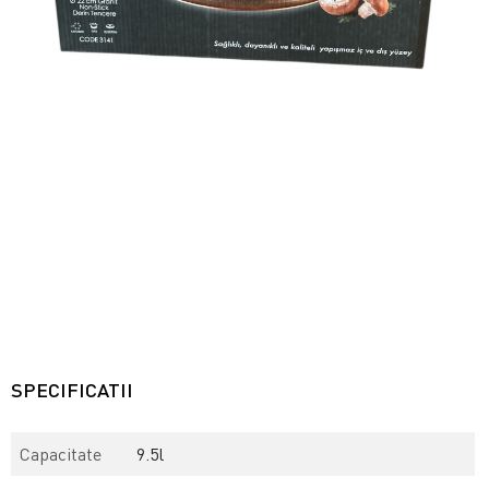
SPECIFICATII
Capacitate
9.5l