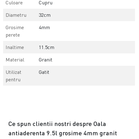
Culoare
Cupru
Diametru
32cm
Grosime
4mm
perete
Inaltime
11.5cm
Material
Granit
Utilizat
Gatit
pentru
Ce spun clientii nostri despre Oala
antiaderenta 9.5l grosime 4mm granit