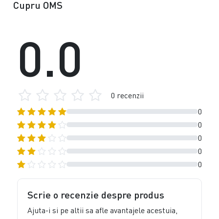
Cupru OMS
0.0
0 recenzii
0
0
0
0
0
Scrie o recenzie despre produs
Ajuta-i si pe altii sa afle avantajele acestuia,