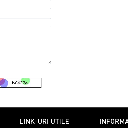
LINK-URI UTILE
INFORMA