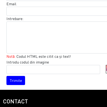
Email
Intrebare:
Notă:
Codul HTML este citit ca şi text!
Introdu codul din imagine
Trimite
CONTACT