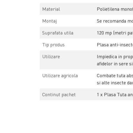
Material
Polietilena mono
Montaj
Se recomanda mont
Suprafata utila
120 mp (metri pat
Tip produs
Plasa anti-insec
Utilizare
Impiedica in prop
afidelor in sere si
Utilizare agricola
Combate tuta abso
si alte insecte d
Continut pachet
1 x Plasa Tuta an