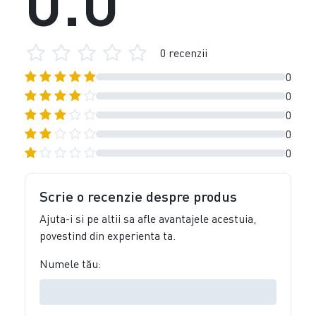
0 recenzii
0
0
0
0
0
Scrie o recenzie despre produs
Ajuta-i si pe altii sa afle avantajele acestuia,
povestind din experienta ta.
Numele tău: