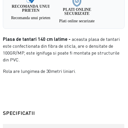
RECOMANDA UNUI
PLATI ONLINE
PRIETEN
SECURIZATE
Recomanda unui prieten
Plati online securizate
Plasa de tantari 140 cm latime -
aceasta plasa de tantari
este confectionata din fibra de sticla, are o densitate de
100GR/MP, este ignifuga si poate fi montata pe structurile
din PVC.
Rola are lungimea de 30metri liniari.
SPECIFICATII