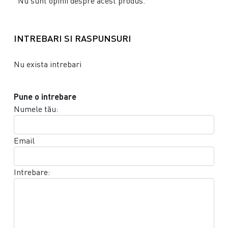
Nu sunt opinii despre acest produs.
INTREBARI SI RASPUNSURI
Nu exista intrebari
Pune o intrebare
Numele tău:
Email
Intrebare: