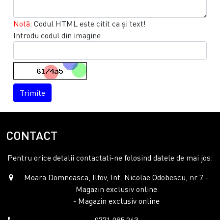
Notă:
Codul HTML este citit ca şi text!
Introdu codul din imagine
Trimite
CONTACT
Pentru orice detalii contactati-ne folosind datele de mai jos:
Moara Domneasca, Ilfov, Int. Nicolae Odobescu, nr 7 -
Magazin exclusiv online
- Magazin exclusiv online