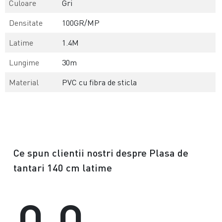
Culoare
Gri
Densitate
100GR/MP
Latime
1.4M
Lungime
30m
Material
PVC cu fibra de sticla
Ce spun clientii nostri despre Plasa de
tantari 140 cm latime
0.0