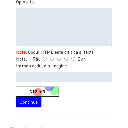
Opinia ta:
Notă:
Codul HTML este citit ca şi text!
Nota:
Rău
Bun
Introdu codul din imagine
Continuă