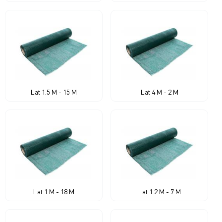
Lat 1.5 M - 15 M
Lat 4 M - 2 M
Lat 1 M - 18 M
Lat 1.2 M - 7 M