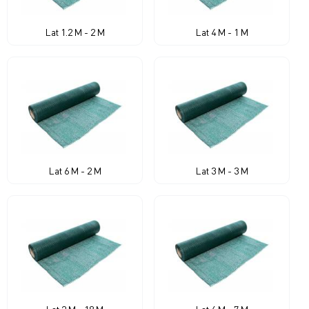
Lat 1.2 M - 2 M
Lat 4 M - 1 M
Lat 6 M - 2 M
Lat 3 M - 3 M