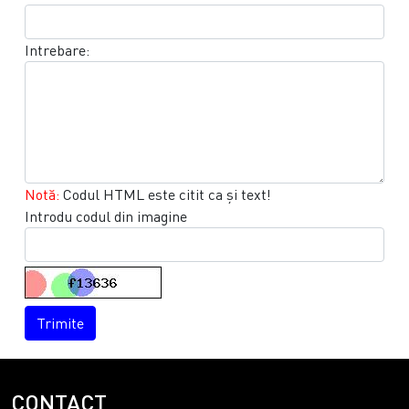
Intrebare:
Notă:
Codul HTML este citit ca şi text!
Introdu codul din imagine
Trimite
CONTACT