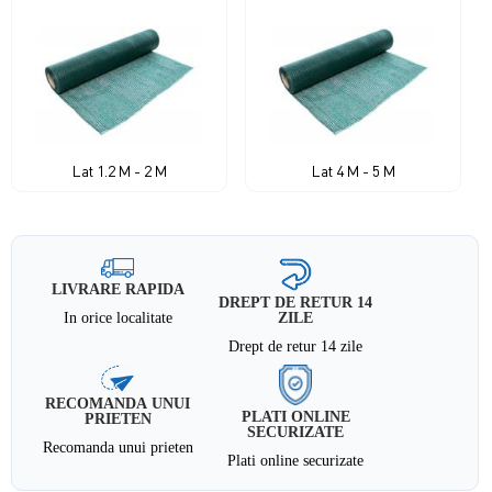
Lat 1.2 M - 2 M
Lat 4 M - 5 M
LIVRARE RAPIDA
DREPT DE RETUR 14
In orice localitate
ZILE
Drept de retur 14 zile
RECOMANDA UNUI
PLATI ONLINE
PRIETEN
SECURIZATE
Recomanda unui prieten
Plati online securizate