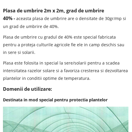
Plasa de umbrire 2m x 2m, grad de umbrire
40%
-
aceasta plasa de umbrire are o densitate de 30gr/mp si
un grad de umbrire de 40%.
Plasa de umbrire cu gradul de 40% este special fabricata
pentru a proteja culturile agricole fie ele in camp deschis sau
in sere si solarii.
Plasa este folosita in special la sere/solarii pentru a scadea
intensitatea razelor solare si a favoriza cresterea si dezvoltarea
plantelor in conditii optime de temperatura.
Domenii de utilizare:
Destinata in mod special pentru protectia plantelor