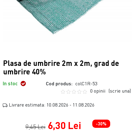
Plasa de umbrire 2m x 2m, grad de
umbrire 40%
In stoc
Cod produs:
colC1R-53
0 opinii
(scrie una)
Livrare estimata: 10.08.2026 - 11.08.2026
6,30 Lei
-30%
9,45 Lei