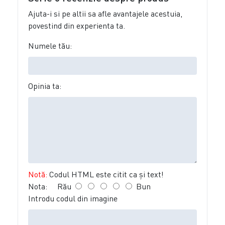
Ajuta-i si pe altii sa afle avantajele acestuia,
povestind din experienta ta.
Numele tău:
Opinia ta:
Notă:
Codul HTML este citit ca şi text!
Nota:
Rău
Bun
Introdu codul din imagine