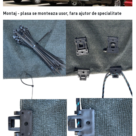
Montaj -
plasa se monteaza usor, fara ajutor de specialitate