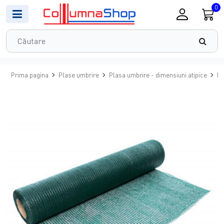
0
Prima pagina
Plase umbrire
Plasa umbrire - dimensiuni atipice
Pl