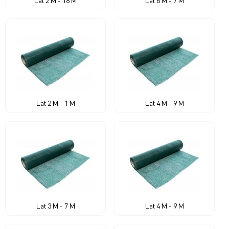
Lat 2 M - 18 M
Lat 6 M - 7 M
Lat 2 M - 1 M
Lat 4 M - 9 M
Lat 3 M - 7 M
Lat 4 M - 9 M