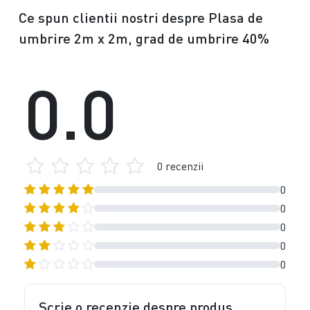
Ce spun clientii nostri despre Plasa de
umbrire 2m x 2m, grad de umbrire 40%
0.0
0 recenzii
0
0
0
0
0
Scrie o recenzie despre produs