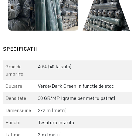
SPECIFICATII
Grad de
40% (40 la suta)
umbrire
Culoare
Verde/Dark Green in functie de stoc
Densitate
30 GR/MP (grame per metru patrat)
Dimensiune
2x2 m (metri)
Functii
Tesatura intarita
Latime
2 m (metri)