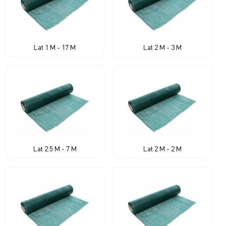
Lat 1 M - 17 M
Lat 2 M - 3 M
Lat 2.5 M - 7 M
Lat 2 M - 2 M