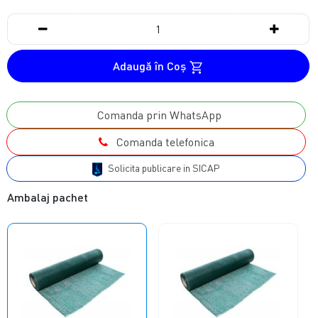
Adaugă în Coş
Comanda prin WhatsApp
Comanda telefonica
Solicita publicare in SICAP
Ambalaj pachet