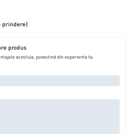
e prindere)
pre produs
vantajele acestuia, povestind din experienta ta.