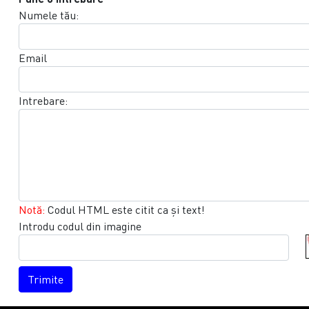
Numele tău:
Email
Intrebare:
Notă:
Codul HTML este citit ca şi text!
Introdu codul din imagine
Trimite