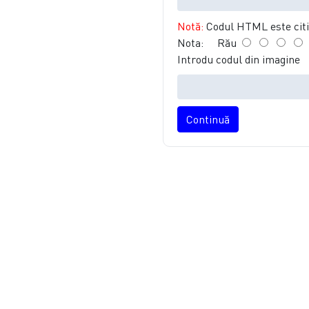
Notă:
Codul HTML este citit
Nota:
Rău
Introdu codul din imagine
Continuă