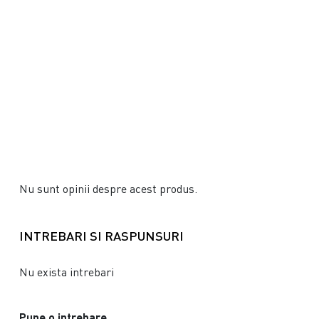
Nu sunt opinii despre acest produs.
INTREBARI SI RASPUNSURI
Nu exista intrebari
Pune o intrebare