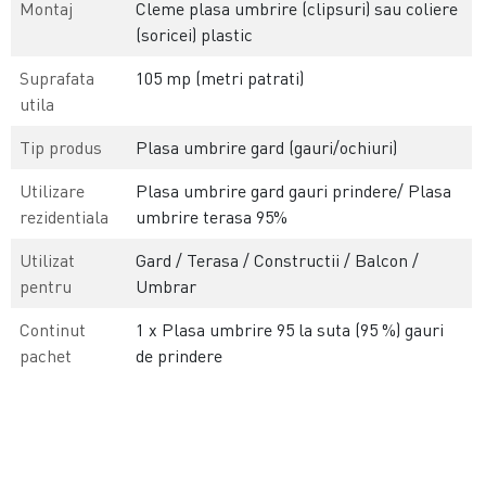
Montaj
Cleme plasa umbrire (clipsuri) sau coliere
(soricei) plastic
Suprafata
105 mp (metri patrati)
utila
Tip produs
Plasa umbrire gard (gauri/ochiuri)
Utilizare
Plasa umbrire gard gauri prindere/ Plasa
rezidentiala
umbrire terasa 95%
Utilizat
Gard / Terasa / Constructii / Balcon /
pentru
Umbrar
Continut
1 x Plasa umbrire 95 la suta (95 %) gauri
pachet
de prindere