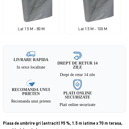
Lat 1.5 M - 80 M
Lat 1.5 M - 100 M
LIVRARE RAPIDA
DREPT DE RETUR 14
In orice localitate
ZILE
Drept de retur 14 zile
RECOMANDA UNUI
PLATI ONLINE
PRIETEN
SECURIZATE
Recomanda unui prieten
Plati online securizate
Plasa de umbrire gri (antracit) 95 %, 1.5 m latime x 70 m terasa,