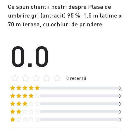
Ce spun clientii nostri despre Plasa de
umbrire gri (antracit) 95 %, 1.5 m latime x
70 m terasa, cu ochiuri de prindere
0.0
0 recenzii
0
0
0
0
0