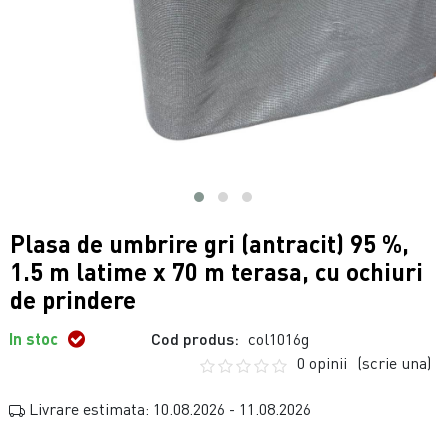
Plasa de umbrire gri (antracit) 95 %,
1.5 m latime x 70 m terasa, cu ochiuri
de prindere
In stoc
Cod produs:
col1016g
0 opinii
(scrie una)
Livrare estimata: 10.08.2026 - 11.08.2026