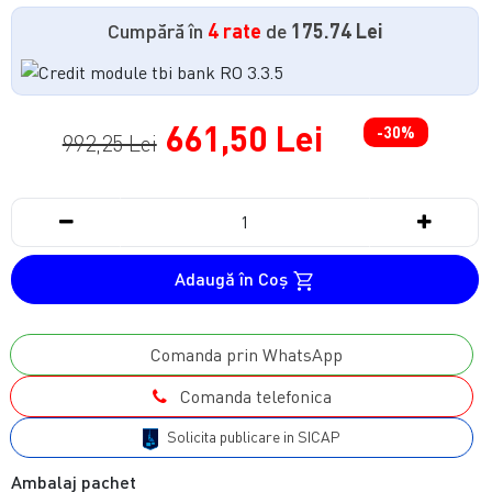
Cumpără în
4 rate
de
175.74 Lei
661,50 Lei
-30%
992,25 Lei
Adaugă în Coş
Comanda prin WhatsApp
Comanda telefonica
Solicita publicare in SICAP
Ambalaj pachet