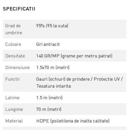
SPECIFICATII
Grad de
95% (95 la suta)
umbrire
Culoare
Gri antracit
Densitate
140 GR/MP (grame per metru patrat)
Dimensiune
1.5x70 m (metri)
Functii
Gauri (ochiuri) de prindere / Protectie UV /
Tesatura intarita
Latime
1.5 m (metri)
Lungime
70 m (metri)
Material
HDPE (polietilena de inalta calitate)