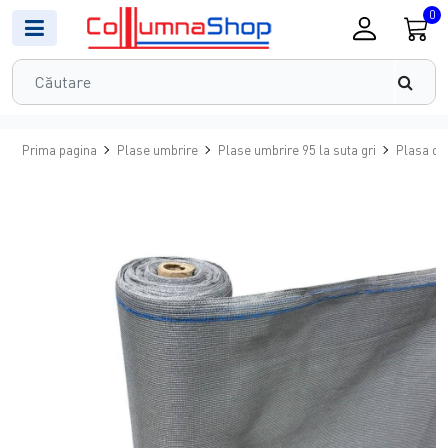
0
Prima pagina
Plase umbrire
Plase umbrire 95 la suta gri
Plasa de 