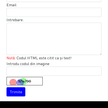
Email
Intrebare:
Notă:
Codul HTML este citit ca şi text!
Introdu codul din imagine
Trimite