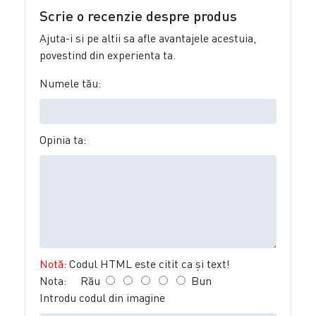
Scrie o recenzie despre produs
Ajuta-i si pe altii sa afle avantajele acestuia,
povestind din experienta ta.
Numele tău:
Opinia ta:
Notă:
Codul HTML este citit ca şi text!
Nota:
Rău
Bun
Introdu codul din imagine