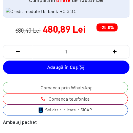
480,89 Lei
-25.8%
680,40 Lei
Adaugă în Coş
Comanda prin WhatsApp
Comanda telefonica
Solicita publicare in SICAP
Ambalaj pachet