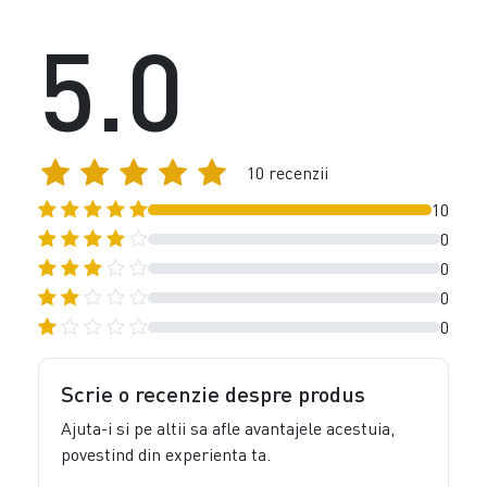
5.0
10 recenzii
10
0
0
0
0
Scrie o recenzie despre produs
Ajuta-i si pe altii sa afle avantajele acestuia,
povestind din experienta ta.