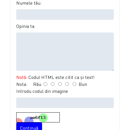
Numele tău:
Opinia ta:
Notă:
Codul HTML este citit ca şi text!
Nota:
Rău
Bun
Introdu codul din imagine
Continuă