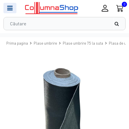
0
Prima pagina
Plase umbrire
Plase umbrire 75 la suta
Plasa de umb