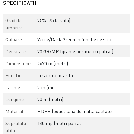
SPECIFICATII
Grad de
75% (75 la suta)
umbrire
Culoare
Verde/Dark Green in functie de stoc
Densitate
70 GR/MP (grame per metru patrat)
Dimensiune
2x70 m (metri)
Functii
Tesatura intarita
Latime
2 m (metri)
Lungime
70 m (metri)
Material
HDPE (polietilena de inalta calitate)
Suprafata
140 mp (metri patrati)
utila