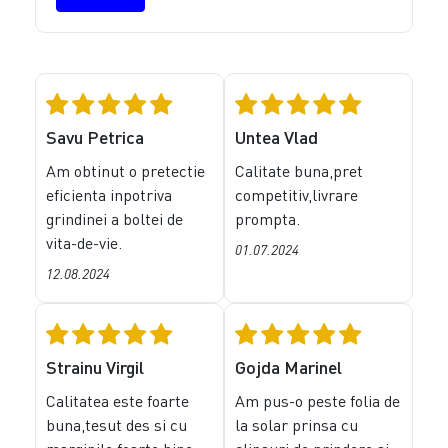
Savu Petrica
Untea Vlad
Am obtinut o pretectie
Calitate buna,pret
eficienta inpotriva
competitiv,livrare
grindinei a boltei de
prompta.
vita-de-vie.
01.07.2024
12.08.2024
Strainu Virgil
Gojda Marinel
Calitatea este foarte
Am pus-o peste folia de
buna,tesut des si cu
la solar prinsa cu