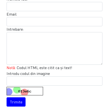
Email
Intrebare:
Notă:
Codul HTML este citit ca şi text!
Introdu codul din imagine
Trimite