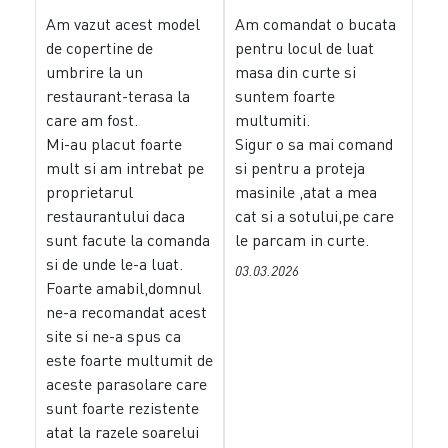
Am vazut acest model
Am comandat o bucata
de copertine de
pentru locul de luat
umbrire la un
masa din curte si
restaurant-terasa la
suntem foarte
care am fost.
multumiti.
Mi-au placut foarte
Sigur o sa mai comand
mult si am intrebat pe
si pentru a proteja
proprietarul
masinile ,atat a mea
restaurantului daca
cat si a sotului,pe care
sunt facute la comanda
le parcam in curte.
si de unde le-a luat.
03.03.2026
Foarte amabil,domnul
ne-a recomandat acest
site si ne-a spus ca
este foarte multumit de
aceste parasolare care
sunt foarte rezistente
atat la razele soarelui