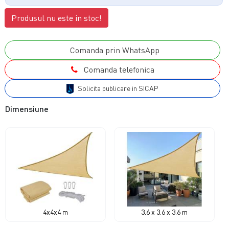
Produsul nu este in stoc!
Comanda prin WhatsApp
Comanda telefonica
Solicita publicare in SICAP
Dimensiune
4x4x4 m
3.6 x 3.6 x 3.6 m