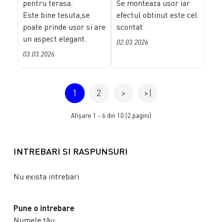
pentru terasa.
Se monteaza usor iar
Este bine tesuta,se
efectul obtinut este cel
poate prinde usor si are
scontat.
un aspect elegant.
02.03.2026
03.03.2026
1
2
>
>|
Afişare 1 - 6 din 10 (2 pagini)
INTREBARI SI RASPUNSURI
Nu exista intrebari
Pune o intrebare
Numele tău: