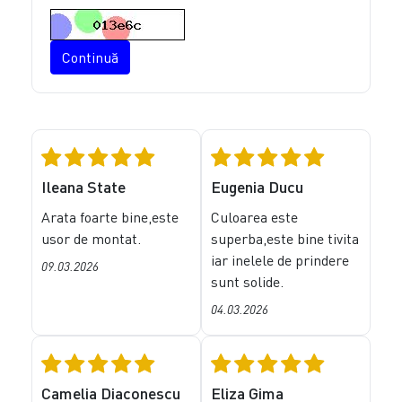
Continuă
Ileana State
Eugenia Ducu
Arata foarte bine,este
Culoarea este
usor de montat.
superba,este bine tivita
iar inelele de prindere
09.03.2026
sunt solide.
04.03.2026
Camelia Diaconescu
Eliza Gima