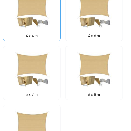
4 x 4 m
4 x 6 m
5 x 7 m
6 x 8 m