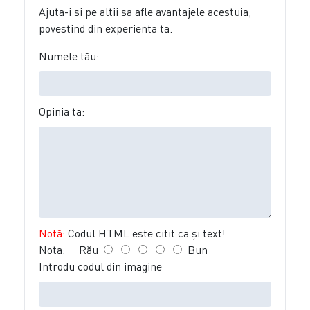
Ajuta-i si pe altii sa afle avantajele acestuia,
povestind din experienta ta.
Numele tău:
Opinia ta:
Notă:
Codul HTML este citit ca şi text!
Nota:
Rău
Bun
Introdu codul din imagine