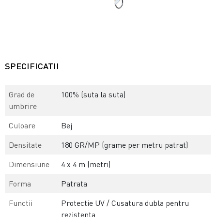
SPECIFICATII
Grad de
100% (suta la suta)
umbrire
Culoare
Bej
Densitate
180 GR/MP (grame per metru patrat)
Dimensiune
4 x 4 m (metri)
Forma
Patrata
Functii
Protectie UV / Cusatura dubla pentru
rezistenta