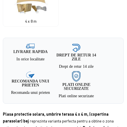
4 x 8 m
LIVRARE RAPIDA
DREPT DE RETUR 14
In orice localitate
ZILE
Drept de retur 14 zile
RECOMANDA UNUI
PLATI ONLINE
PRIETEN
SECURIZATE
Recomanda unui prieten
Plati online securizate
Plasa protectie solara, umbrire terasa 4 x 4 m, (copertina
parasolar) bej
reprezinta varianta perfecta pentru a obtine o zona