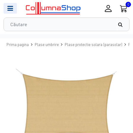
0
Prima pagina
Plase umbrire
Plase protectie solara (parasolar)
Pl