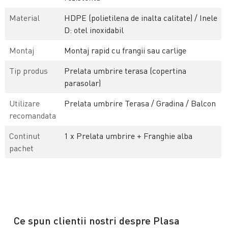
Material
HDPE (polietilena de inalta calitate) / Inele
D: otel inoxidabil
Montaj
Montaj rapid cu frangii sau carlige
Tip produs
Prelata umbrire terasa (copertina
parasolar)
Utilizare
Prelata umbrire Terasa / Gradina / Balcon
recomandata
Continut
1 x Prelata umbrire + Franghie alba
pachet
Ce spun clientii nostri despre Plasa