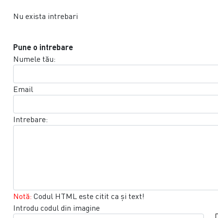
Nu exista intrebari
Pune o intrebare
Numele tău:
Email
Intrebare:
Notă:
Codul HTML este citit ca şi text!
Introdu codul din imagine