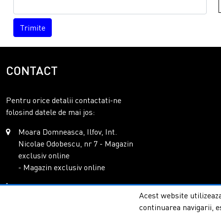
Trimite
CONTACT
Pentru orice detalii contactati-ne
folosind datele de mai jos:
Moara Domneasca, Ilfov, Int.
Nicolae Odobescu, nr 7 - Magazin
exclusiv online
- Magazin exclusiv online
0771.085.263
Acest website utilizeaza
office@columnashop.ro
continuarea navigarii, e