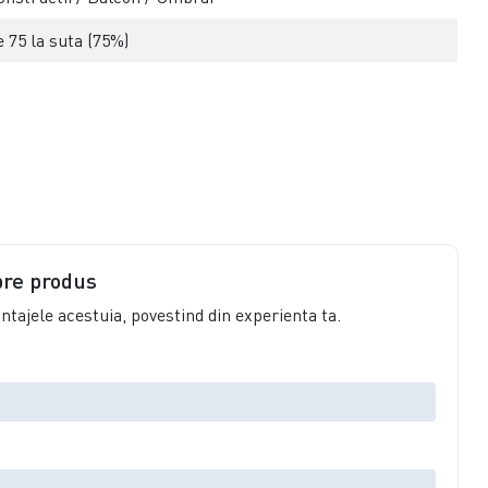
 75 la suta (75%)
pre produs
vantajele acestuia, povestind din experienta ta.