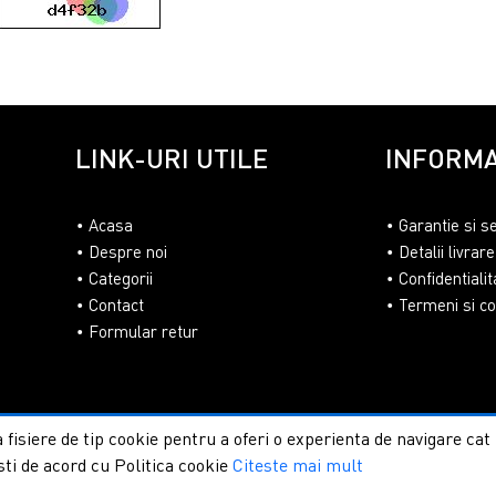
LINK-URI UTILE
INFORMA
Acasa
Garantie si s
Despre noi
Detalii livrare
Categorii
Confidentialit
Contact
Termeni si con
Formular retur
 fisiere de tip cookie pentru a oferi o experienta de navigare ca
sti de acord cu Politica cookie
Citeste mai mult