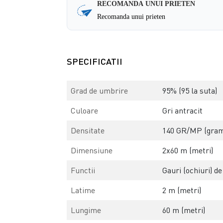
RECOMANDA UNUI PRIETEN
Recomanda unui prieten
SPECIFICATII
Grad de umbrire
95% (95 la suta)
Culoare
Gri antracit
Densitate
140 GR/MP (gram
Dimensiune
2x60 m (metri)
Functii
Gauri (ochiuri) d
Latime
2 m (metri)
Lungime
60 m (metri)