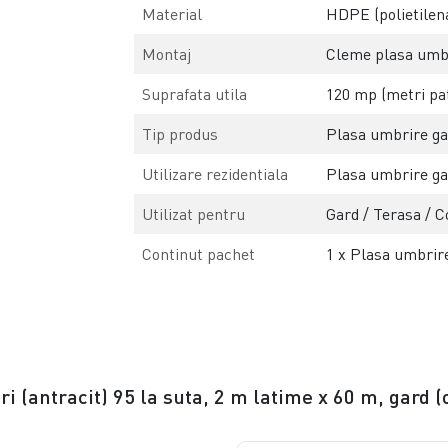
Material
HDPE (polietilena
Montaj
Cleme plasa umbri
Suprafata utila
120 mp (metri pat
Tip produs
Plasa umbrire gar
Utilizare rezidentiala
Plasa umbrire ga
Utilizat pentru
Gard / Terasa / C
Continut pachet
1 x Plasa umbrire
i (antracit) 95 la suta, 2 m latime x 60 m, gard (