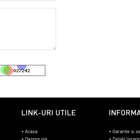
LINK-URI UTILE
INFORMA
Acasa
Garantie si s
Despre noi
Detalii livrare