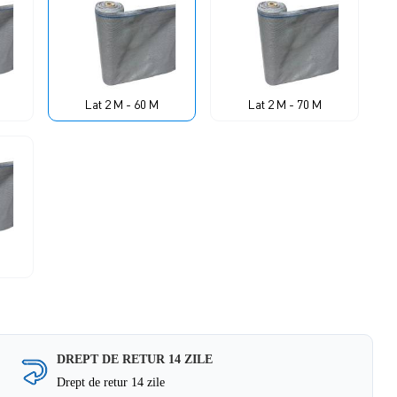
Lat 2 M - 60 M
Lat 2 M - 70 M
DREPT DE RETUR 14 ZILE
Drept de retur 14 zile