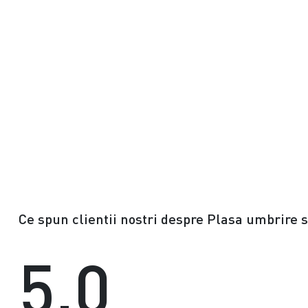
Ce spun clientii nostri despre Plasa umbrire 
5.0