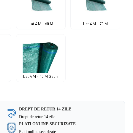
Lat 4 M - 60 M
Lat 4 M - 70 M
Lat 4 M - 10 M Gauri
DREPT DE RETUR 14 ZILE
Drept de retur 14 zile
PLATI ONLINE SECURIZATE
Plati online securizate