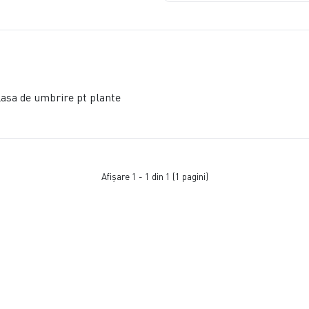
lasa de umbrire pt plante
Afişare 1 - 1 din 1 (1 pagini)