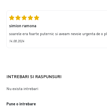
simion ramona
soarele era foarte puternic si aveam nevoie urgenta de o p
14.08.2024
INTREBARI SI RASPUNSURI
Nu exista intrebari
Pune o intrebare