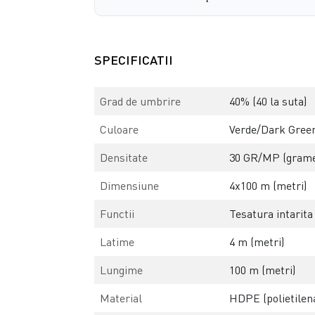
SPECIFICATII
Grad de umbrire
40% (40 la suta)
Culoare
Verde/Dark Green 
Densitate
30 GR/MP (grame
Dimensiune
4x100 m (metri)
Functii
Tesatura intarita
Latime
4 m (metri)
Lungime
100 m (metri)
Material
HDPE (polietilena