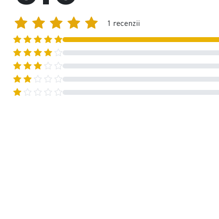
1 recenzii