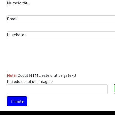
Numele tău:
Email
Intrebare:
Notă:
Codul HTML este citit ca şi text!
Introdu codul din imagine
Trimite