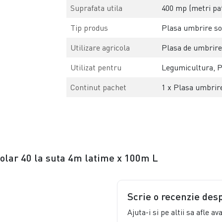
Suprafata utila
400 mp (metri pat
Tip produs
Plasa umbrire so
Utilizare agricola
Plasa de umbrir
Utilizat pentru
Legumicultura, Po
Continut pachet
1 x Plasa umbrire
solar 40 la suta 4m latime x 100m L
Scrie o recenzie des
Ajuta-i si pe altii sa afle a