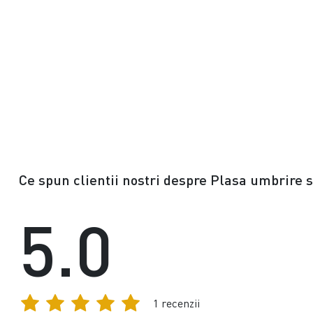
Ce spun clientii nostri despre Plasa umbrire 
5.0
1 recenzii