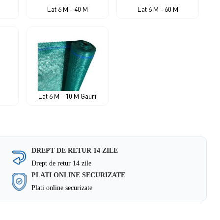
Lat 6 M - 40 M
Lat 6 M - 60 M
Lat 6 M - 10 M Gauri
DREPT DE RETUR 14 ZILE
Drept de retur 14 zile
PLATI ONLINE SECURIZATE
Plati online securizate