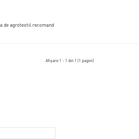
a de agrotextil.recomand
Afişare 1 - 1 din 1 (1 pagini)