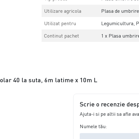
Utilizare agricola
Plasa de umbrir
Utilizat pentru
Legumicultura, Po
Continut pachet
1 x Plasa umbrire
solar 40 la suta, 6m latime x 10m L
Scrie o recenzie des
Ajuta-i si pe altii sa afle a
Numele tău: