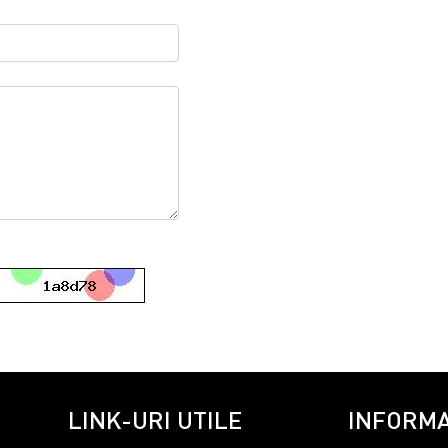
LINK-URI UTILE
INFORMA