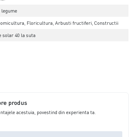
e legume
micultura, Floricultura, Arbusti fructiferi, Constructii
 solar 40 la suta
pre produs
vantajele acestuia, povestind din experienta ta.