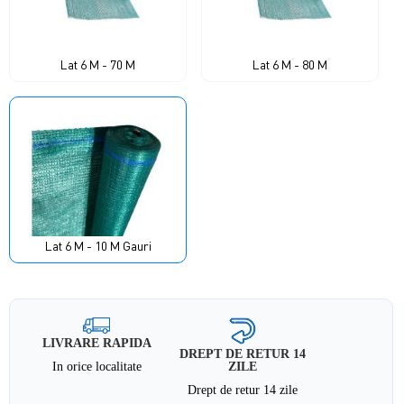
Lat 6 M - 70 M
Lat 6 M - 80 M
Lat 6 M - 10 M Gauri
LIVRARE RAPIDA
DREPT DE RETUR 14
In orice localitate
ZILE
Drept de retur 14 zile