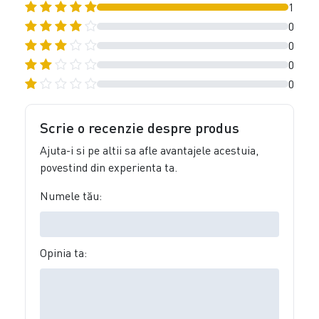
1
0
0
0
0
Scrie o recenzie despre produs
Ajuta-i si pe altii sa afle avantajele acestuia,
povestind din experienta ta.
Numele tău:
Opinia ta: