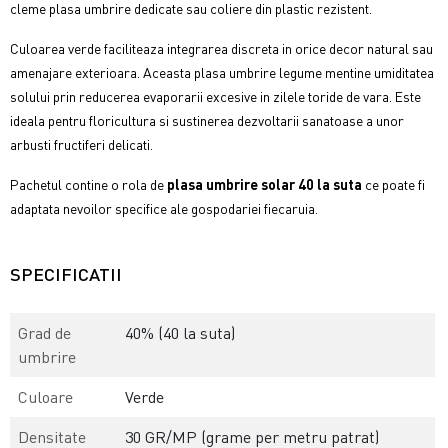
cleme plasa umbrire dedicate sau coliere din plastic rezistent.
Culoarea verde faciliteaza integrarea discreta in orice decor natural sau
amenajare exterioara.
Aceasta plasa umbrire legume mentine umiditatea
solului prin reducerea evaporarii excesive in zilele toride de vara. Este
ideala pentru floricultura si sustinerea dezvoltarii sanatoase a unor
arbusti fructiferi delicati.
Pachetul contine o rola de
plasa umbrire solar 40 la suta
ce poate fi
adaptata nevoilor specifice ale gospodariei fiecaruia.
SPECIFICATII
Grad de
40% (40 la suta)
umbrire
Culoare
Verde
Densitate
30 GR/MP (grame per metru patrat)