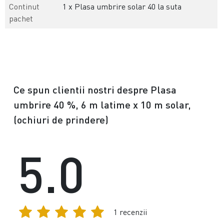
Continut
1 x Plasa umbrire solar 40 la suta
pachet
Ce spun clientii nostri despre Plasa
umbrire 40 %, 6 m latime x 10 m solar,
(ochiuri de prindere)
5.0
1 recenzii