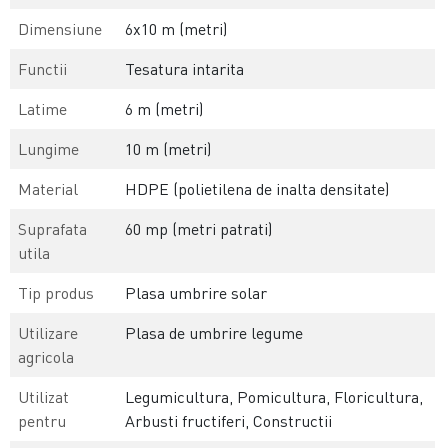
Dimensiune
6x10 m (metri)
Functii
Tesatura intarita
Latime
6 m (metri)
Lungime
10 m (metri)
Material
HDPE (polietilena de inalta densitate)
Suprafata
60 mp (metri patrati)
utila
Tip produs
Plasa umbrire solar
Utilizare
Plasa de umbrire legume
agricola
Utilizat
Legumicultura, Pomicultura, Floricultura,
pentru
Arbusti fructiferi, Constructii