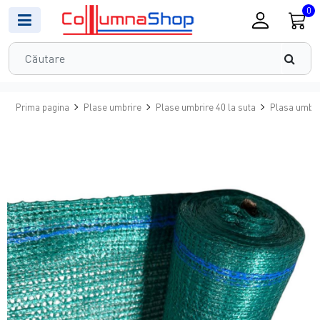
0
Prima pagina
Plase umbrire
Plase umbrire 40 la suta
Plasa umbrir