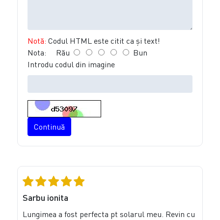
Notă:
Codul HTML este citit ca şi text!
Nota:
Rău
Bun
Introdu codul din imagine
Continuă
Sarbu ionita
Lungimea a fost perfecta pt solarul meu. Revin cu