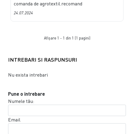
comanda de agrotextil.recomand
24.07.2024
Afişare 1 - 1 din 1 (1 pagini)
INTREBARI SI RASPUNSURI
Nu exista intrebari
Pune o intrebare
Numele tău:
Email