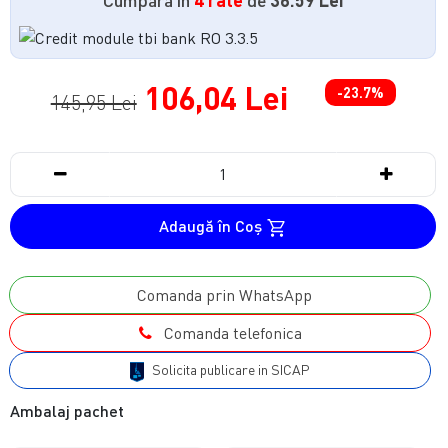
106,04 Lei
-23.7%
145,95 Lei
Adaugă în Coş
Comanda prin WhatsApp
Comanda telefonica
Solicita publicare in SICAP
Ambalaj pachet