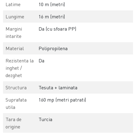
Latime
10 m (metri)
Lungime
16 m (metri)
Margini
Da (cu sfoara PP)
intarite
Material
Polipropilena
Rezistenta la
Da
inghet /
dezghet
Structura
Tesuta + laminata
Suprafata
160 mp (metri patrati)
utila
Tara de
Turcia
origine