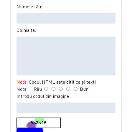
Numele tău:
Opinia ta:
Notă:
Codul HTML este citit ca şi text!
Nota:
Rău
Bun
Introdu codul din imagine