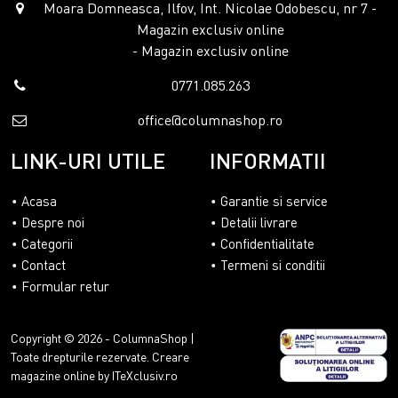
Moara Domneasca, Ilfov, Int. Nicolae Odobescu, nr 7 -
Magazin exclusiv online
- Magazin exclusiv online
0771.085.263
office@columnashop.ro
LINK-URI UTILE
INFORMATII
Acasa
Garantie si service
Despre noi
Detalii livrare
Categorii
Confidentialitate
Contact
Termeni si conditii
Formular retur
Copyright © 2026 - ColumnaShop |
Toate drepturile rezervate.
Creare
magazine online by ITeXclusiv.ro