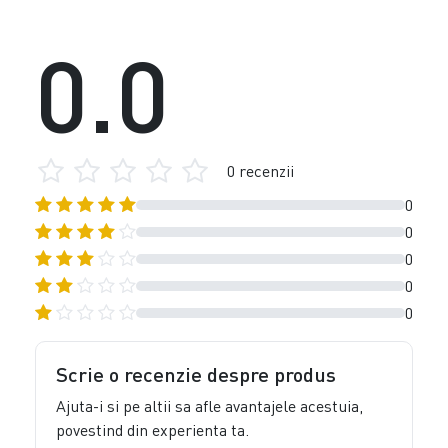
0.0
0 recenzii
0
0
0
0
0
Scrie o recenzie despre produs
Ajuta-i si pe altii sa afle avantajele acestuia,
povestind din experienta ta.