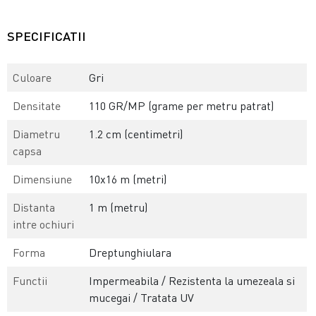
SPECIFICATII
Culoare
Gri
Densitate
110 GR/MP (grame per metru patrat)
Diametru
1.2 cm (centimetri)
capsa
Dimensiune
10x16 m (metri)
Distanta
1 m (metru)
intre ochiuri
Forma
Dreptunghiulara
Functii
Impermeabila / Rezistenta la umezeala si
mucegai / Tratata UV