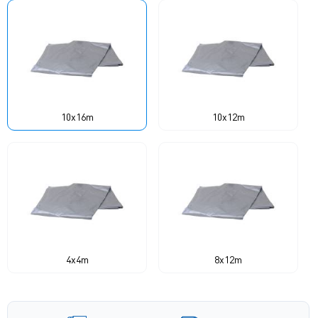
10x16m
10x12m
4x4m
8x12m