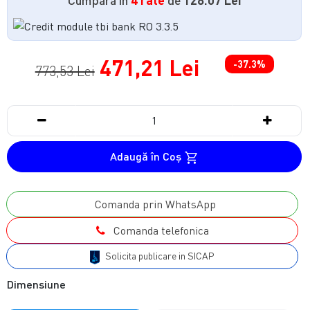
471,21 Lei
-37.3%
773,53 Lei
Adaugă în Coş
Comanda prin WhatsApp
Comanda telefonica
Solicita publicare in SICAP
Dimensiune