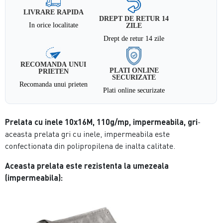
LIVRARE RAPIDA
DREPT DE RETUR 14
In orice localitate
ZILE
Drept de retur 14 zile
RECOMANDA UNUI
PLATI ONLINE
PRIETEN
SECURIZATE
Recomanda unui prieten
Plati online securizate
Prelata cu inele 10x16M, 110g/mp, impermeabila, gri
-
aceasta prelata gri cu inele, impermeabila este
confectionata din polipropilena de inalta calitate.
Aceasta prelata este rezistenta la umezeala
(impermeabila):