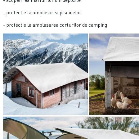
- acoperirea marfurilor din depozite
- protectie la amplasarea piscinelor
- protectie la amplasarea corturilor de camping