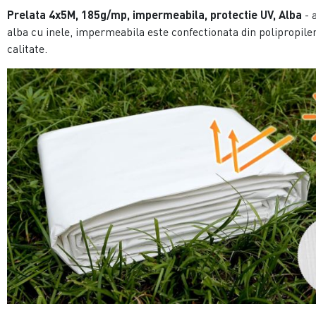
Prelata 4x5M, 185g/mp, impermeabila, protectie UV, Alba
- 
alba cu inele, impermeabila este confectionata din polipropile
calitate.