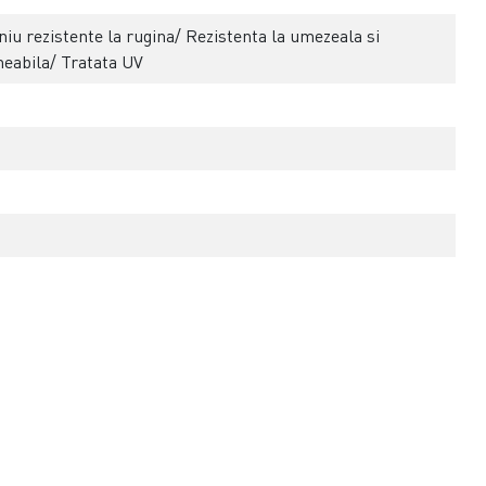
niu rezistente la rugina/ Rezistenta la umezeala si
eabila/ Tratata UV