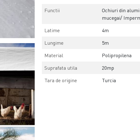
Functii
Ochiuri din alumi
mucegai/ Imperm
Latime
4m
Lungime
5m
Material
Polipropilena
Suprafata utila
20mp
Tara de origine
Turcia