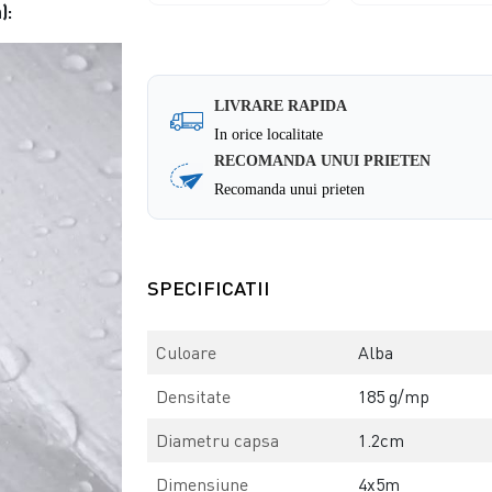
):
LIVRARE RAPIDA
In orice localitate
RECOMANDA UNUI PRIETEN
Recomanda unui prieten
SPECIFICATII
Culoare
Alba
Densitate
185 g/mp
Diametru capsa
1.2cm
Dimensiune
4x5m