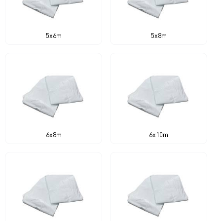
5x6m
5x8m
6x8m
6x10m