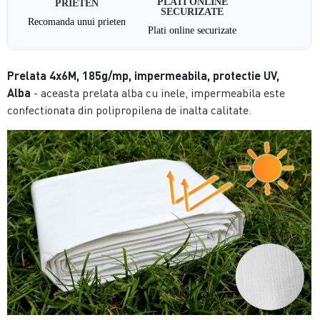
PLATI ONLINE
PRIETEN
SECURIZATE
Recomanda unui prieten
Plati online securizate
Prelata 4x6M, 185g/mp, impermeabila, protectie UV,
Alba
- aceasta prelata alba cu inele, impermeabila este
confectionata din polipropilena de inalta calitate.