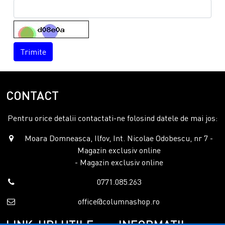
Trimite
CONTACT
Pentru orice detalii contactati-ne folosind datele de mai jos:
Moara Domneasca, Ilfov, Int. Nicolae Odobescu, nr 7 -
Magazin exclusiv online
- Magazin exclusiv online
0771.085.263
office@columnashop.ro
LINK-URI UTILE
INFORMATII