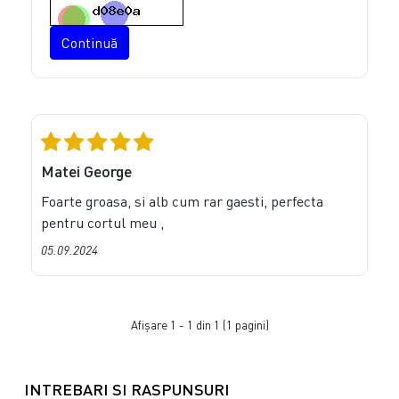
Continuă
Matei George
Foarte groasa, si alb cum rar gaesti, perfecta
pentru cortul meu ,
05.09.2024
Afişare 1 - 1 din 1 (1 pagini)
INTREBARI SI RASPUNSURI