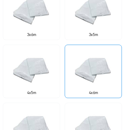
3x6m
3x5m
4x5m
4x6m