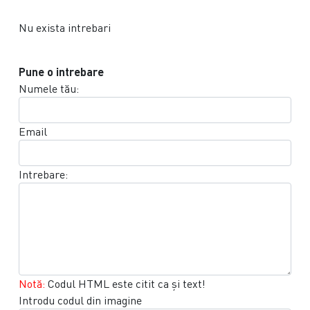
Nu exista intrebari
Pune o intrebare
Numele tău:
Email
Intrebare:
Notă:
Codul HTML este citit ca şi text!
Introdu codul din imagine