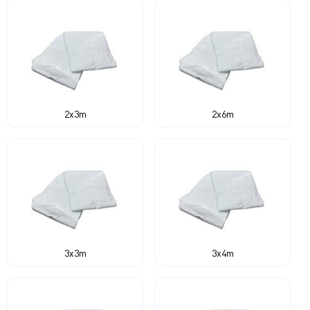
2x3m
2x6m
3x3m
3x4m