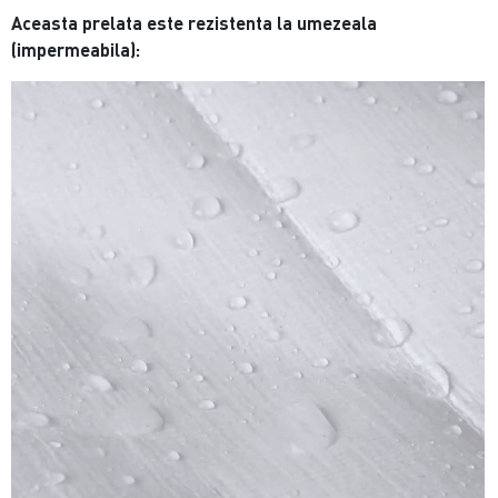
Aceasta prelata este rezistenta la umezeala
(impermeabila):