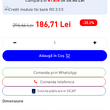
186,71 Lei
-35.2%
296,64 Lei
Adaugă în Coş
Comanda prin WhatsApp
Comanda telefonica
Solicita publicare in SICAP
Dimensiune