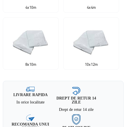
4x10m
4x4m
8x10m
10x12m
LIVRARE RAPIDA
DREPT DE RETUR 14
In orice localitate
ZILE
Drept de retur 14 zile
RECOMANDA UNUI