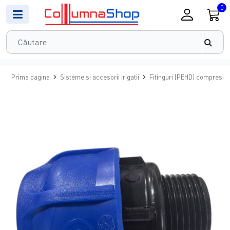
0
Prima pagina
Sisteme si accesorii irigatii
Fitinguri (PEHD) compresiu