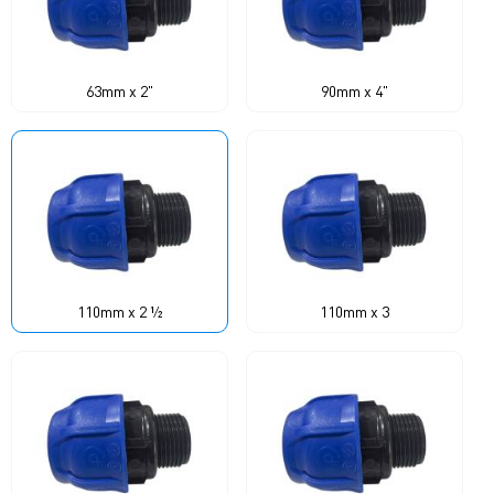
63mm x 2"
90mm x 4"
110mm x 2 ½
110mm x 3