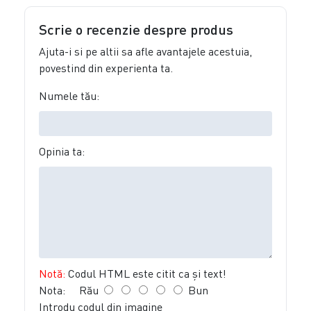
Scrie o recenzie despre produs
Ajuta-i si pe altii sa afle avantajele acestuia,
povestind din experienta ta.
Numele tău:
Opinia ta:
Notă:
Codul HTML este citit ca şi text!
Nota:
Rău
Bun
Introdu codul din imagine