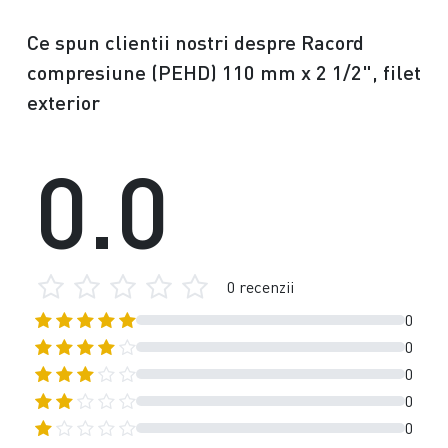
Ce spun clientii nostri despre Racord
compresiune (PEHD) 110 mm x 2 1/2", filet
exterior
0.0
0 recenzii
0
0
0
0
0