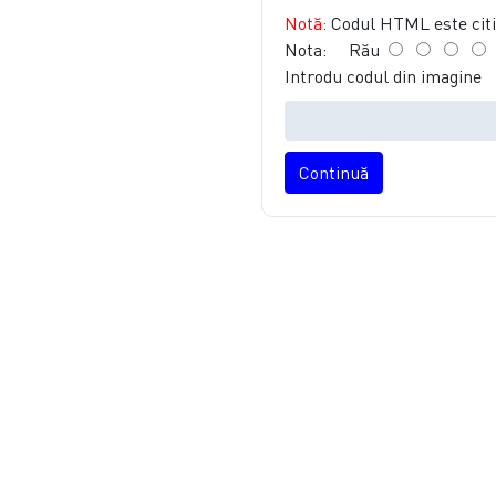
Notă:
Codul HTML este citit
Nota:
Rău
Introdu codul din imagine
Continuă