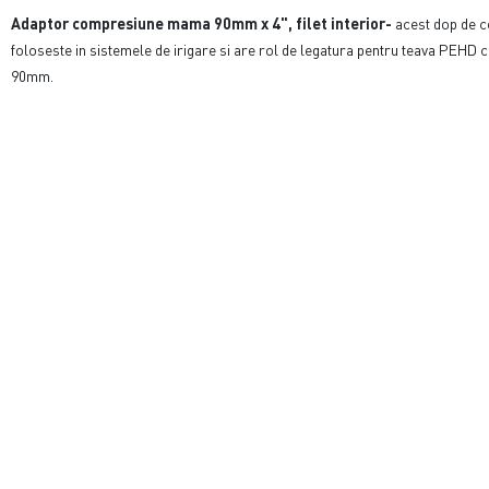
Adaptor compresiune mama
90mm x 4
", filet interior-
acest dop de 
foloseste in sistemele de irigare si are rol de legatura pentru teava PEHD 
90mm.