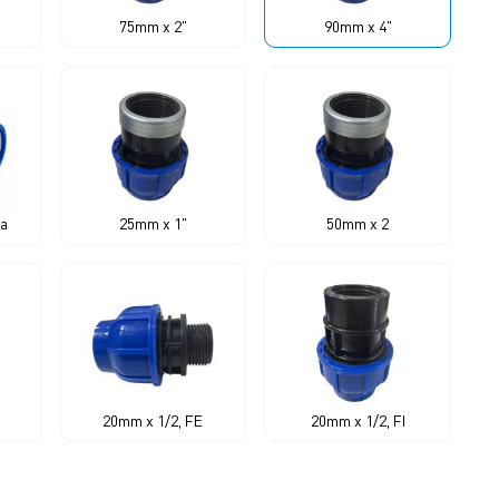
75mm x 2"
90mm x 4"
sa
25mm x 1"
50mm x 2
20mm x 1/2, FE
20mm x 1/2, FI