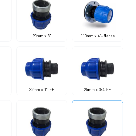
90mm x 3"
110mm x 4"- flansa
32mm x 1", FE
25mm x 3/4, FE