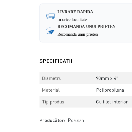
LIVRARE RAPIDA
In orice localitate
RECOMANDA UNUI PRIETEN
Recomanda unui prieten
SPECIFICATII
Diametru
90mm x 4"
Material
Polipropilena
Tip produs
Cu filet interior
Producător:
Poelsan