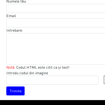
Numele tău:
Email
Intrebare:
Notă:
Codul HTML este citit ca şi text!
Introdu codul din imagine
Trimite