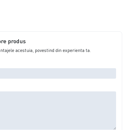
pre produs
vantajele acestuia, povestind din experienta ta.