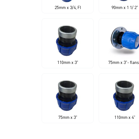
25mm x 3/4, FI
90mm x 1 1/ 2"
110mm x 3"
75mm x 3"- flan
75mm x 3"
110mm x 4"