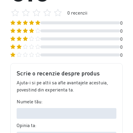
0 recenzii
0
0
0
0
0
Scrie o recenzie despre produs
Ajuta-i si pe altii sa afle avantajele acestuia,
povestind din experienta ta.
Numele tău:
Opinia ta: