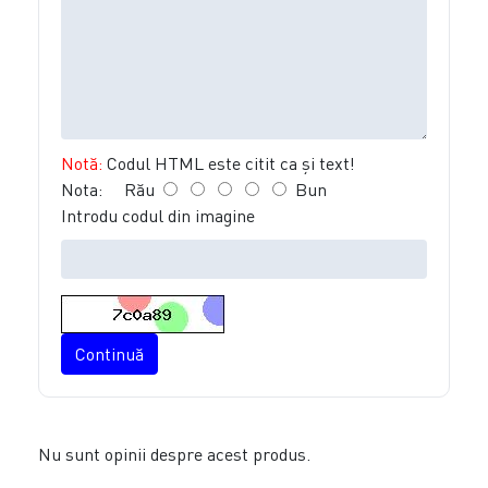
Notă:
Codul HTML este citit ca şi text!
Nota:
Rău
Bun
Introdu codul din imagine
Continuă
Nu sunt opinii despre acest produs.