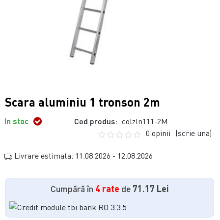
Scara aluminiu 1 tronson 2m
In stoc
Cod produs:
colzln111-2M
0 opinii
(scrie una)
Livrare estimata: 11.08.2026 - 12.08.2026
Cumpără în
4 rate
de
71.17 Lei