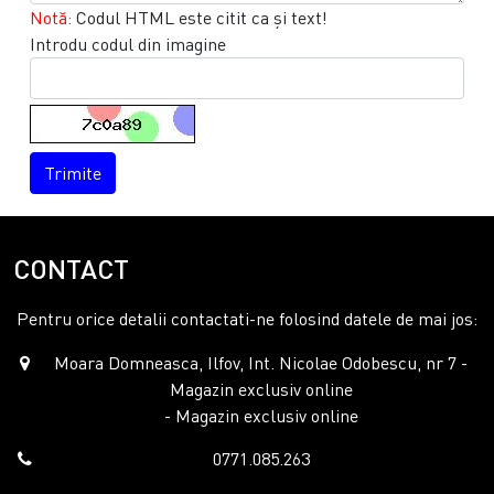
Notă:
Codul HTML este citit ca şi text!
Introdu codul din imagine
Trimite
CONTACT
Pentru orice detalii contactati-ne folosind datele de mai jos:
Moara Domneasca, Ilfov, Int. Nicolae Odobescu, nr 7 -
Magazin exclusiv online
- Magazin exclusiv online
0771.085.263