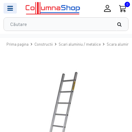
0
Prima pagina
Constructii
Scari aluminiu / metalice
Scara aluminiu