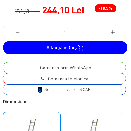
244,10 Lei
-18.3%
298,70 Lei
Adaugă în Coş
Comanda prin WhatsApp
Comanda telefonica
Solicita publicare in SICAP
Dimensiune