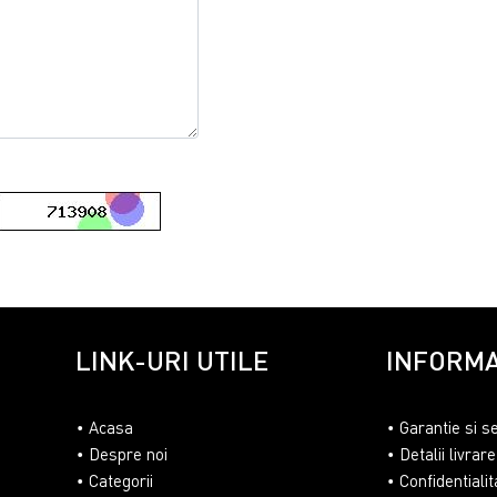
LINK-URI UTILE
INFORMA
Acasa
Garantie si s
Despre noi
Detalii livrare
Categorii
Confidentialit