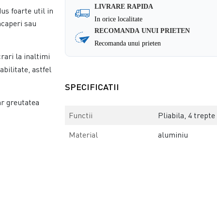
LIVRARE RAPIDA
s foarte util in
In orice localitate
incaperi sau
RECOMANDA UNUI PRIETEN
Recomanda unui prieten
rari la inaltimi
bilitate, astfel
SPECIFICATII
ar greutatea
Functii
Pliabila, 4 trepte
Material
aluminiu