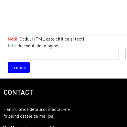
Notă:
Codul HTML este citit ca şi text!
Introdu codul din imagine
Trimite
CONTACT
Pentru orice detalii contactati-ne
folosind datele de mai jos: