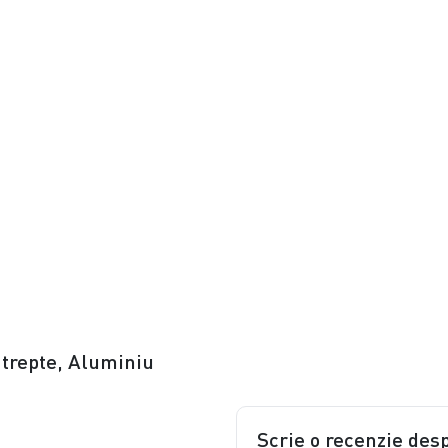
4 trepte, Aluminiu
Scrie o recenzie des