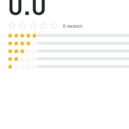
0.0
0 recenzii