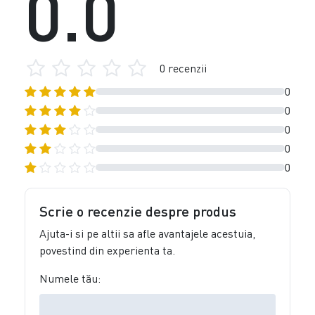
0.0
0 recenzii
0
0
0
0
0
Scrie o recenzie despre produs
Ajuta-i si pe altii sa afle avantajele acestuia,
povestind din experienta ta.
Numele tău: