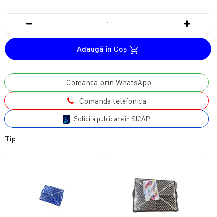
Adaugă în Coş
Comanda prin WhatsApp
Comanda telefonica
Solicita publicare in SICAP
Tip