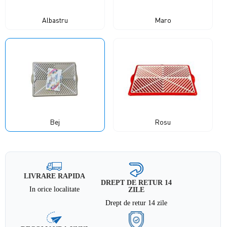
Albastru
Maro
Bej
Rosu
LIVRARE RAPIDA
DREPT DE RETUR 14
In orice localitate
ZILE
Drept de retur 14 zile