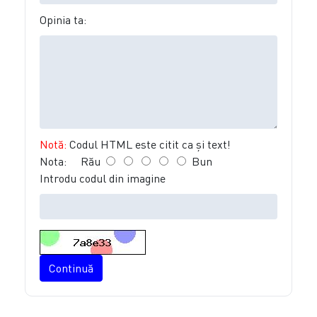
Opinia ta:
Notă:
Codul HTML este citit ca şi text!
Nota:
Rău
Bun
Introdu codul din imagine
Continuă