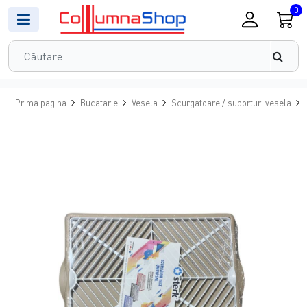
0
Prima pagina
Bucatarie
Vesela
Scurgatoare / suporturi vesela