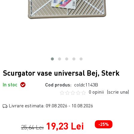
Scurgator vase universal Bej, Sterk
In stoc
Cod produs:
coldc1143B
0 opinii
(scrie una)
Livrare estimata: 09.08.2026 - 10.08.2026
19,23 Lei
-25%
25,64 Lei