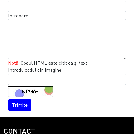
Intrebare:
Notă:
Codul HTML este citit ca şi text!
Introdu codul din imagine
Trimite
CONTACT