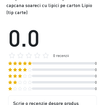
capcana soareci cu lipici pe carton Lipio
(tip carte)
0.0
0 recenzii
0
0
0
0
0
Scrie o recenzie despre produs