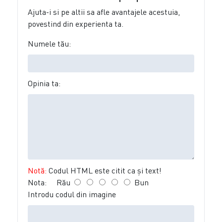
Ajuta-i si pe altii sa afle avantajele acestuia,
povestind din experienta ta.
Numele tău:
Opinia ta:
Notă:
Codul HTML este citit ca şi text!
Nota:
Rău
Bun
Introdu codul din imagine