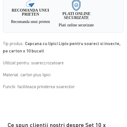
RECOMANDA UNUI
PLATI ONLINE
PRIETEN
SECURIZATE
Recomanda unui prieten
Plati online securizate
Tip produs:
Capcana cu lipici Lipio pentru soareci si insecte,
pe carton x 10 bucati
Utilizat pentru: soareci,rozatoare
Material: carton plus lipici
Functii: faciliteaza prinderea soarecilor
Ce spun clientii nostri despre Set 10 x