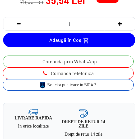
35,54 Lei
75,00 Lei
Adaugă în Coş
Comanda prin WhatsApp
Comanda telefonica
Solicita publicare in SICAP
LIVRARE RAPIDA
DREPT DE RETUR 14
In orice localitate
ZILE
Drept de retur 14 zile