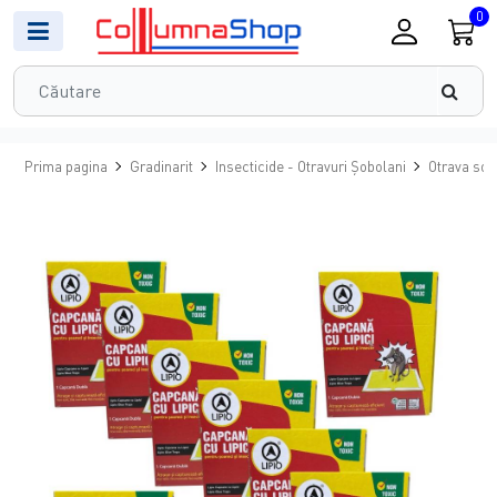
0
Prima pagina
Gradinarit
Insecticide - Otravuri Șobolani
Otrava sob