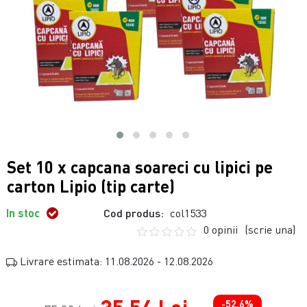
Set 10 x capcana soareci cu lipici pe
carton Lipio (tip carte)
In stoc
Cod produs:
col1533
0 opinii
(scrie una)
Livrare estimata: 11.08.2026 - 12.08.2026
-52.6%