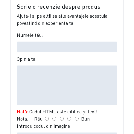
Scrie o recenzie despre produs
Ajuta-i si pe altii sa afle avantajele acestuia,
povestind din experienta ta.
Numele tău:
Opinia ta:
Notă:
Codul HTML este citit ca şi text!
Nota:
Rău
Bun
Introdu codul din imagine