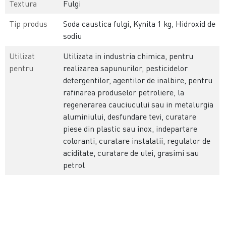
Textura
Fulgi
Tip produs
Soda caustica fulgi, Kynita 1 kg, Hidroxid de
sodiu
Utilizat
Utilizata in industria chimica, pentru
pentru
realizarea sapunurilor, pesticidelor
detergentilor, agentilor de inalbire, pentru
rafinarea produselor petroliere, la
regenerarea cauciucului sau in metalurgia
aluminiului, desfundare tevi, curatare
piese din plastic sau inox, indepartare
coloranti, curatare instalatii, regulator de
aciditate, curatare de ulei, grasimi sau
petrol