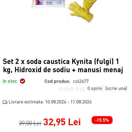
Set 2 x soda caustica Kynita (fulgi) 1
kg, Hidroxid de sodiu + manusi menaj
In stoc
Cod produs:
col2677
0 opinii
(scrie una)
Livrare estimata: 10.08.2026 - 11.08.2026
32,95 Lei
-15.5%
39,00 Lei