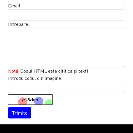
Email
Intrebare:
Notă:
Codul HTML este citit ca şi text!
Introdu codul din imagine
Trimite