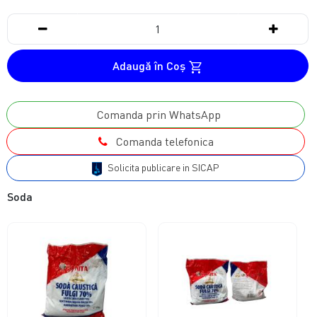
Adaugă în Coş
Comanda prin WhatsApp
Comanda telefonica
Solicita publicare in SICAP
Soda