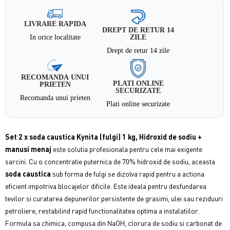
LIVRARE RAPIDA
DREPT DE RETUR 14
In orice localitate
ZILE
Drept de retur 14 zile
RECOMANDA UNUI
PLATI ONLINE
PRIETEN
SECURIZATE
Recomanda unui prieten
Plati online securizate
Set 2 x soda caustica Kynita (fulgi) 1 kg, Hidroxid de sodiu +
manusi menaj
este solutia profesionala pentru cele mai exigente
sarcini. Cu o concentratie puternica de 70% hidroxid de sodiu, aceasta
soda caustica
sub forma de fulgi se dizolva rapid pentru a actiona
eficient impotriva blocajelor dificile. Este ideala pentru desfundarea
tevilor si curatarea depunerilor persistente de grasimi, ulei sau reziduuri
petroliere, restabilind rapid functionalitatea optima a instalatiilor.
Formula sa chimica, compusa din NaOH, clorura de sodiu si carbonat de