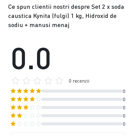
Ce spun clientii nostri despre Set 2 x soda
caustica Kynita (fulgi) 1 kg, Hidroxid de
sodiu + manusi menaj
0.0
0 recenzii
0
0
0
0
0