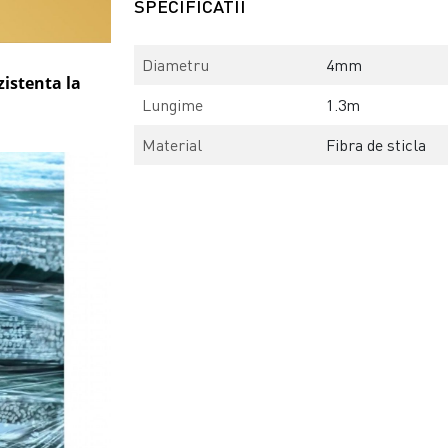
SPECIFICATII
Diametru
4mm
ezistenta la
Lungime
1.3m
Material
Fibra de sticla