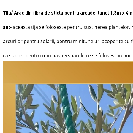
Tija/ Arac din fibra de sticla pentru arcade, tunel 1.3m x 4
-
aceasta tija se foloseste pentru sustinerea plantelor, 
set
arcurilor pentru solarii,
pentru minituneluri acoperite cu fo
c
a suport pentru microaspersoarele ce se folosesc in hort