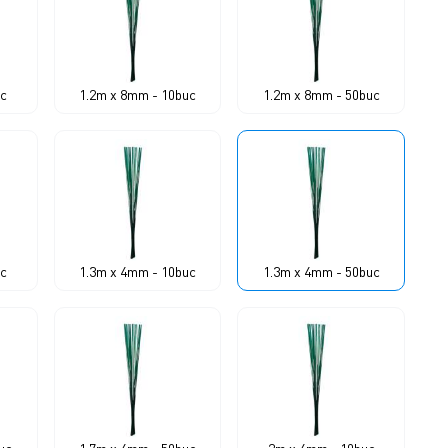
uc
1.2m x 8mm - 10buc
1.2m x 8mm - 50buc
uc
1.3m x 4mm - 10buc
1.3m x 4mm - 50buc