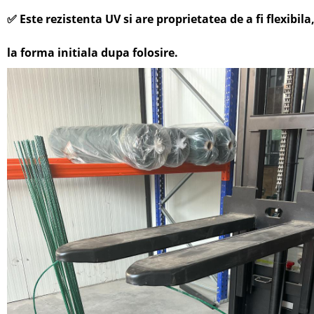
✅
Este rezistenta UV si are proprietatea de a fi flexibila
la forma initiala dupa folosire.