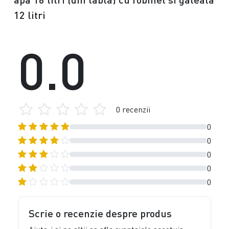
12 litri
0.0
0 recenzii
0
0
0
0
0
Scrie o recenzie despre produs