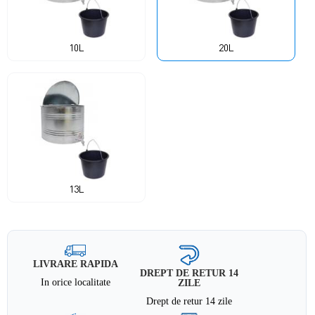
10L
20L
13L
LIVRARE RAPIDA
DREPT DE RETUR 14
In orice localitate
ZILE
Drept de retur 14 zile