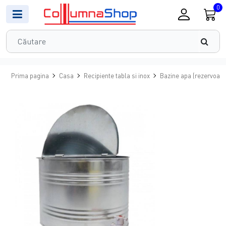
0
Prima pagina
Casa
Recipiente tabla si inox
Bazine apa (rezervoare