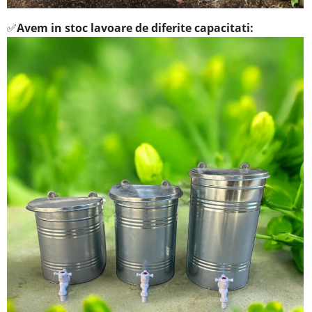
Avem in stoc lavoare de diferite capacitati:
✅