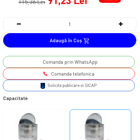
91,23 Lei
115,36 Lei
Adaugă în Coş
Comanda prin WhatsApp
Comanda telefonica
Solicita publicare in SICAP
Capacitate