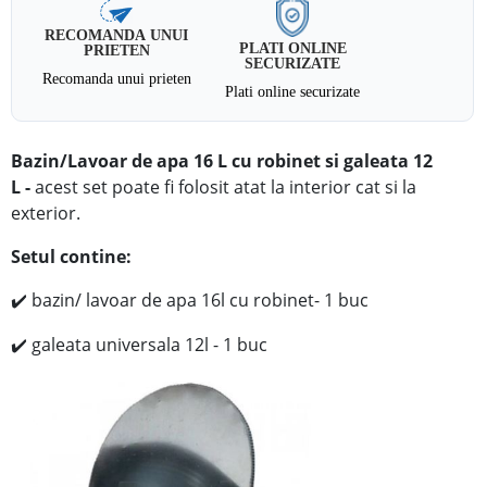
RECOMANDA UNUI
PLATI ONLINE
PRIETEN
SECURIZATE
Recomanda unui prieten
Plati online securizate
Bazin/Lavoar de apa 16 L cu robinet si galeata 12
L -
acest set
poate fi folosit atat la interior cat si la
exterior.
Setul contine:
bazin/ lavoar de apa 16l cu robinet- 1 buc
✔️
galeata universala 12l - 1 buc
✔️