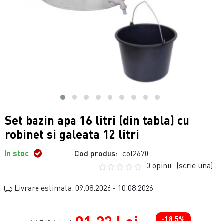
Set bazin apa 16 litri (din tabla) cu
robinet si galeata 12 litri
In stoc
Cod produs:
col2670
0 opinii
(scrie una)
Livrare estimata: 09.08.2026 - 10.08.2026
-18.5%