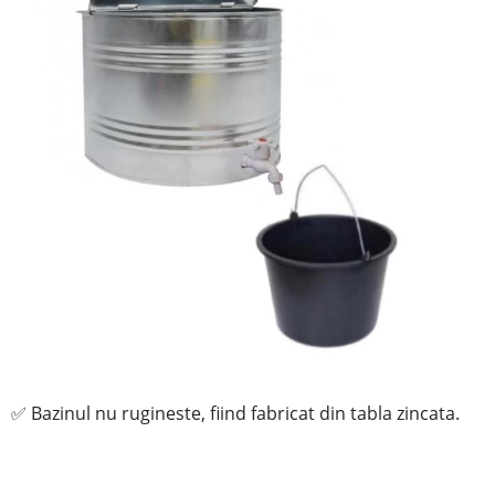
Bazinul
nu rugineste, fiind
fabricat din tabla zincata.
✅