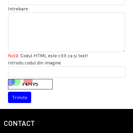
Intrebare:
Notă:
Codul HTML este citit ca şi text!
Introdu codul din imagine
Trimite
CONTACT