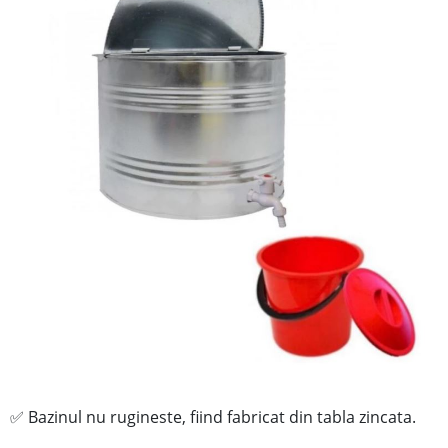
Bazinul
nu rugineste, fiind
fabricat din tabla zincata.
✅