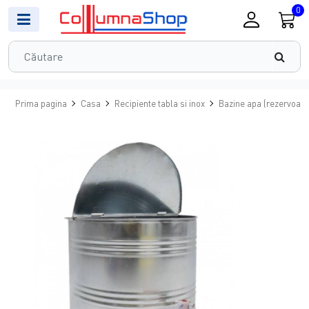
0
Prima pagina
Casa
Recipiente tabla si inox
Bazine apa (rezervoare