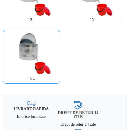
13 L
10 L
16 L
LIVRARE RAPIDA
DREPT DE RETUR 14
In orice localitate
ZILE
Drept de retur 14 zile