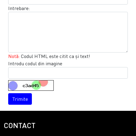
Intrebare:
Notă:
Codul HTML este citit ca şi text!
Introdu codul din imagine
Trimite
CONTACT