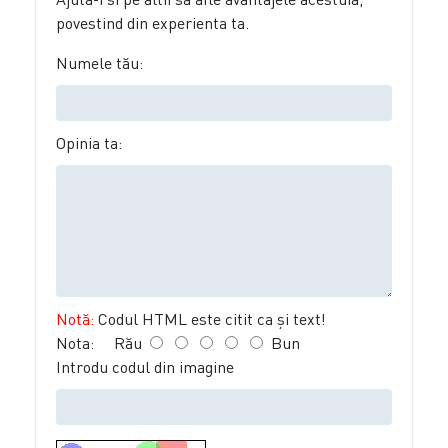
povestind din experienta ta.
Numele tău:
Opinia ta:
Notă:
Codul HTML este citit ca şi text!
Nota:
Rău
Bun
Introdu codul din imagine