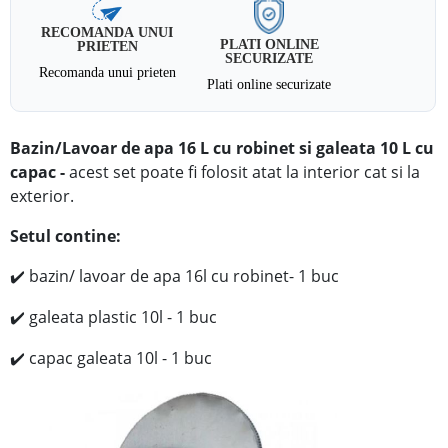
RECOMANDA UNUI
PLATI ONLINE
PRIETEN
SECURIZATE
Recomanda unui prieten
Plati online securizate
Bazin/Lavoar de apa 16 L cu robinet si galeata 10 L cu
capac -
acest set
poate fi folosit atat la interior cat si la
exterior.
Setul contine:
bazin/ lavoar de apa 16l cu robinet- 1 buc
✔️
galeata plastic 10l - 1 buc
✔️
capac galeata 10l - 1 buc
✔️