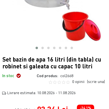
Set bazin de apa 16 litri (din tabla) cu
robinet si galeata cu capac 10 litri
In stoc
Cod produs:
col2668
0 opinii
(scrie una)
Livrare estimata: 10.08.2026 - 11.08.2026
-24.1%