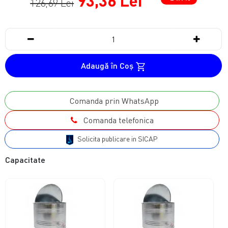
93,36 Lei
126,69 Lei
Adaugă în Coş
Comanda prin WhatsApp
Comanda telefonica
Solicita publicare in SICAP
Capacitate