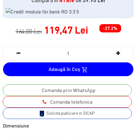
119,47 Lei
-27.2%
164,00 Lei
Adaugă în Coş
Comanda prin WhatsApp
Comanda telefonica
Solicita publicare in SICAP
Dimensiune