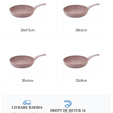
26x5.5cm
28x6cm
30x6cm
32x8cm
LIVRARE RAPIDA
DREPT DE RETUR 14