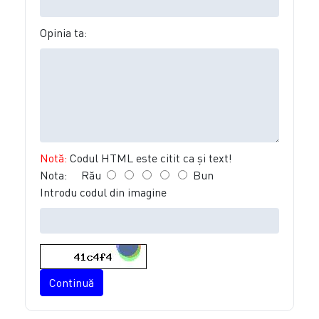
Opinia ta:
Notă:
Codul HTML este citit ca şi text!
Nota:
Rău
Bun
Introdu codul din imagine
Continuă