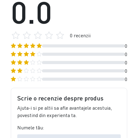
0.0
0 recenzii
0
0
0
0
0
Scrie o recenzie despre produs
Ajuta-i si pe altii sa afle avantajele acestuia,
povestind din experienta ta.
Numele tău: