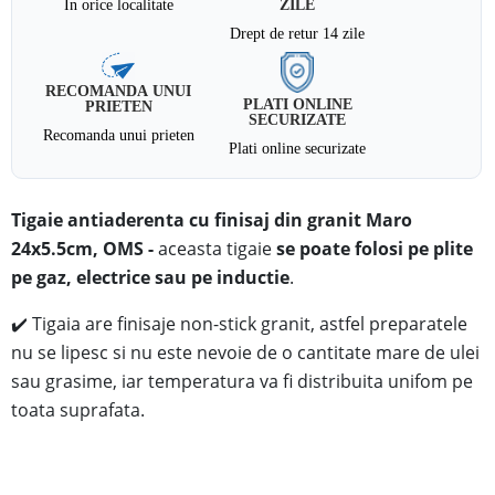
In orice localitate
ZILE
Drept de retur 14 zile
RECOMANDA UNUI
PLATI ONLINE
PRIETEN
SECURIZATE
Recomanda unui prieten
Plati online securizate
Tigaie antiaderenta cu finisaj din granit Maro
24x5.5cm, OMS
-
aceasta tigaie
se poate folosi pe plite
pe gaz, electrice sau pe inductie
.
✔️
Tigaia are finisaje non-stick granit, astfel preparatele
nu se lipesc si nu este nevoie de o cantitate mare de ulei
sau grasime, iar temperatura va fi distribuita unifom pe
toata suprafata.