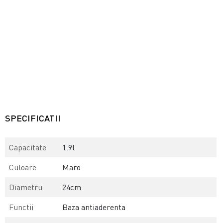
SPECIFICATII
Capacitate
1.9l
Culoare
Maro
Diametru
24cm
Functii
Baza antiaderenta