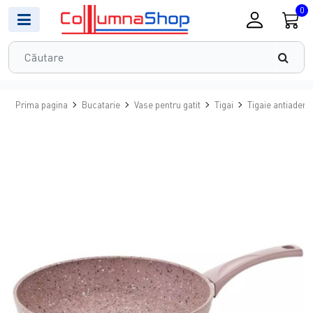
0
Prima pagina
Bucatarie
Vase pentru gatit
Tigai
Tigaie antiadere