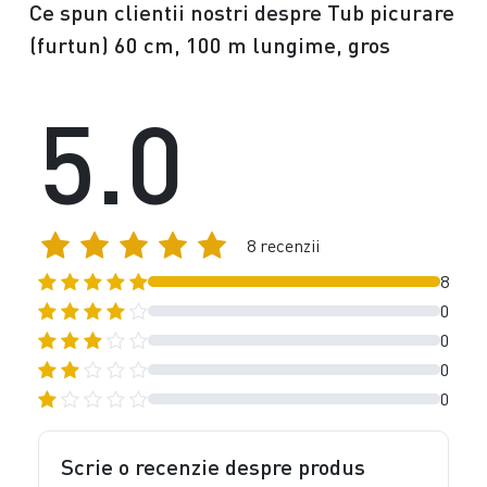
Ce spun clientii nostri despre Tub picurare
(furtun) 60 cm, 100 m lungime, gros
5.0
8 recenzii
8
0
0
0
0
Scrie o recenzie despre produs