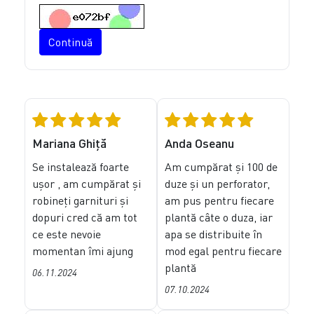
Continuă
Mariana Ghiță
Anda Oseanu
Se instalează foarte
Am cumpărat și 100 de
ușor , am cumpărat și
duze și un perforator,
robineți garnituri și
am pus pentru fiecare
dopuri cred că am tot
plantă câte o duza, iar
ce este nevoie
apa se distribuite în
momentan îmi ajung
mod egal pentru fiecare
plantă
06.11.2024
07.10.2024