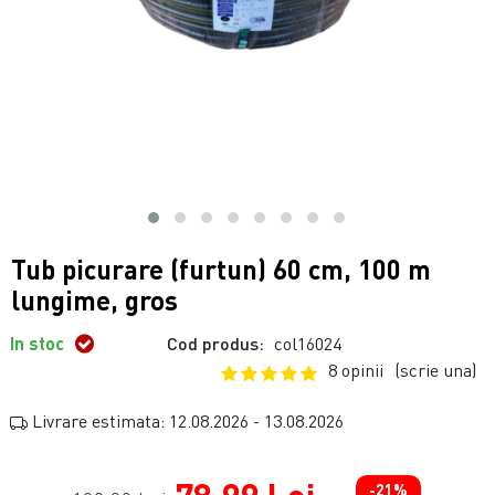
Tub picurare (furtun) 60 cm, 100 m
lungime, gros
In stoc
Cod produs:
col16024
8 opinii
(scrie una)
Livrare estimata: 12.08.2026 - 13.08.2026
-21%