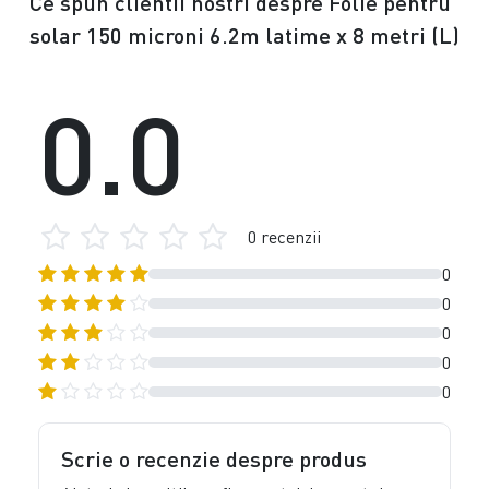
Ce spun clientii nostri despre Folie pentru
solar 150 microni 6.2m latime x 8 metri (L)
0.0
0 recenzii
0
0
0
0
0
Scrie o recenzie despre produs