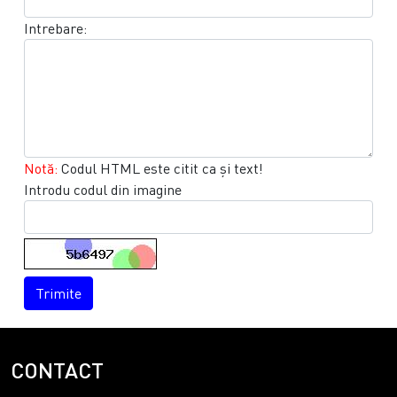
Intrebare:
Notă:
Codul HTML este citit ca şi text!
Introdu codul din imagine
Trimite
CONTACT