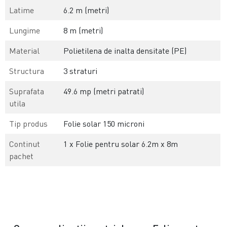
Latime
6.2 m (metri)
Lungime
8 m (metri)
Material
Polietilena de inalta densitate (PE)
Structura
3 straturi
Suprafata
49.6 mp (metri patrati)
utila
Tip produs
Folie solar 150 microni
Continut
1 x Folie pentru solar 6.2m x 8m
pachet