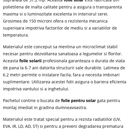
polietilena de inalta calitate pentru a asigura o transparenta
maxima si o luminozitate excelenta in interiorul serei.
Grosimea de 150 microni ofera o rezistenta mecanica
superioara impotriva factorilor de mediu si a variatiilor de
temperatura.
Materialul este conceput sa mentina un microclimat stabil
necesar pentru dezvoltarea sanatoasa a legumelor si florilor.
Aceasta
folie solarii
profesionala garanteaza o durata de viata
de pana la 6-7 ani datorita structurii sale durabile. Latimea de
6.2 metri permite o instalare facila, fara a necesita imbinari
suplimentare.
Utilizarea acestei folii asigura o bariera eficienta
impotriva vantului si a inghetului.
Pachetul contine o bucata de
folie pentru solar
gata pentru
montaj imediat in gradina dumneavoastra.
Materialul este tratat special pentru a rezista radiatiilor
(UV,
EVA, IR, LD, AD, ST)
si pentru a preveni degradarea prematura