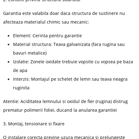
Garantia este valabila doar daca structura de sustinere nu
afecteaza materialul chimic sau mecanic:
Element: Cerinta pentru garantie
Material structura: Teava galvanizata (fara rugina sau
bavuri metalice)
Izolatie: Zonele oxidate trebuie vopsite cu vopsea pe baza
de apa
Interzis: Montajul pe schelet de lemn sau teava neagra
ruginita
Atentie: Aciditatea lemnului si oxidul de fier (rugina) distrug
prematur polimerii foliei, ducand la anularea garantiei
3. Montaj, tensionare si fixare
O instalare corecta previne uzura mecanica si prelungeste