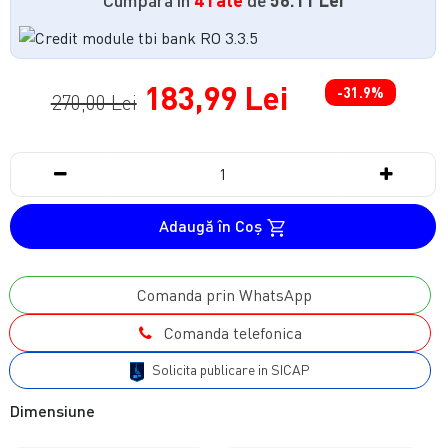
183,99 Lei
-31.9%
270,00 Lei
Adaugă în Coş
Comanda prin WhatsApp
Comanda telefonica
Solicita publicare in SICAP
Dimensiune