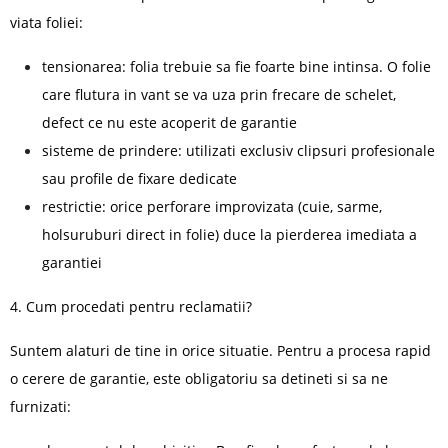
viata foliei:
tensionarea: folia trebuie sa fie foarte bine intinsa. O folie
care flutura in vant se va uza prin frecare de schelet,
defect ce nu este acoperit de garantie
sisteme de prindere: utilizati exclusiv clipsuri profesionale
sau profile de fixare dedicate
restrictie: orice perforare improvizata (cuie, sarme,
holsuruburi direct in folie) duce la pierderea imediata a
garantiei
4. Cum procedati pentru reclamatii?
Suntem alaturi de tine in orice situatie. Pentru a procesa rapid
o cerere de garantie, este obligatoriu sa detineti si sa ne
furnizati: