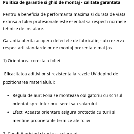
Politica de garantie si ghid de montaj - calitate garantata
Pentru a beneficia de performanta maxima si durata de viata
extinsa a foliei profesionale
este esential sa respecti normele
tehnice de instalare.
Garantia oferita acopera defectele de fabricatie, sub rezerva
respectarii standardelor de montaj prezentate mai jos.
1) Orientarea corecta a foliei
Eficacitatea aditivilor si rezistenta la razele UV depind de
pozitionarea materialului:
Regula de aur: Folia se monteaza obligatoriu cu scrisul
orientat spre interiorul serei sau solarului
Efect: Aceasta orientare asigura protectia culturii si
mentine proprietatile termice ale foliei
2. Conditii privind structura solarului