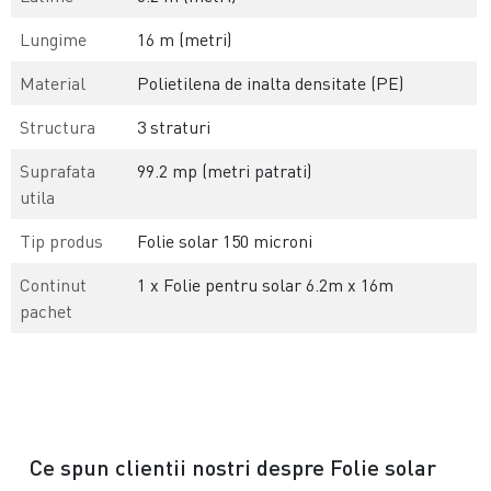
Lungime
16 m (metri)
Material
Polietilena de inalta densitate (PE)
Structura
3 straturi
Suprafata
99.2 mp (metri patrati)
utila
Tip produs
Folie solar 150 microni
Continut
1 x Folie pentru solar 6.2m x 16m
pachet
Ce spun clientii nostri despre Folie solar