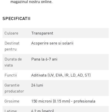
magazinul nostru online.
SPECIFICATII
Culoare
Transparent
Destinat
Acoperire sere si solarii
pentru
Durata de
Pana la 6-7 ani
viata
Functii
Aditivata (UV, EVA, IR, LD, AD, ST)
Garantie
24 luni
producator
Grosime
150 microni (0.15 mm) - profesionala
Latime
6.2 m (metri)