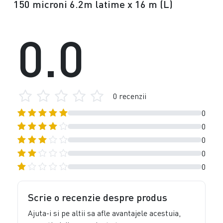
150 microni 6.2m latime x 16 m (L)
0.0
0 recenzii
0
0
0
0
0
Scrie o recenzie despre produs
Ajuta-i si pe altii sa afle avantajele acestuia,