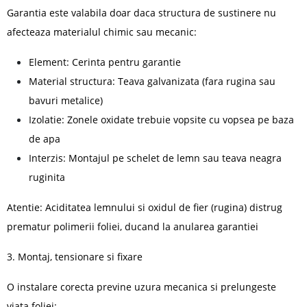
Garantia este valabila doar daca structura de sustinere nu
afecteaza materialul chimic sau mecanic:
Element: Cerinta pentru garantie
Material structura: Teava galvanizata (fara rugina sau
bavuri metalice)
Izolatie: Zonele oxidate trebuie vopsite cu vopsea pe baza
de apa
Interzis: Montajul pe schelet de lemn sau teava neagra
ruginita
Atentie: Aciditatea lemnului si oxidul de fier (rugina) distrug
prematur polimerii foliei, ducand la anularea garantiei
3. Montaj, tensionare si fixare
O instalare corecta previne uzura mecanica si prelungeste
viata foliei: