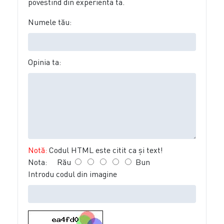
povestind din experienta ta.
Numele tău:
Opinia ta:
Notă:
Codul HTML este citit ca şi text!
Nota:
Rău
Bun
Introdu codul din imagine