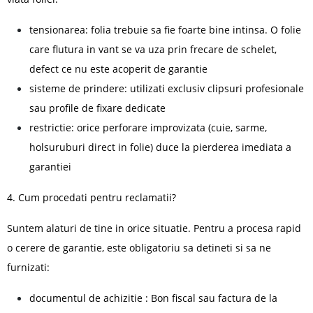
tensionarea: folia trebuie sa fie foarte bine intinsa. O folie
care flutura in vant se va uza prin frecare de schelet,
defect ce nu este acoperit de garantie
sisteme de prindere: utilizati exclusiv clipsuri profesionale
sau profile de fixare dedicate
restrictie: orice perforare improvizata (cuie, sarme,
holsuruburi direct in folie) duce la pierderea imediata a
garantiei
4. Cum procedati pentru reclamatii?
Suntem alaturi de tine in orice situatie. Pentru a procesa rapid
o cerere de garantie, este obligatoriu sa detineti si sa ne
furnizati:
documentul de achizitie : Bon fiscal sau factura de la