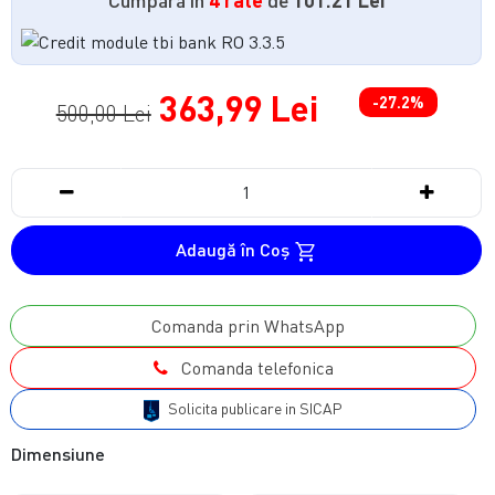
363,99 Lei
-27.2%
500,00 Lei
Adaugă în Coş
Comanda prin WhatsApp
Comanda telefonica
Solicita publicare in SICAP
Dimensiune