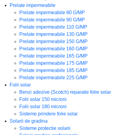
Prelate impermeabile
Prelate impermeabile 80 G/MP
Prelate impermeabile 90 G/MP
Prelate impermeabile 110 G/MP
Prelate impermeabile 130 G/MP
Prelate impermeabile 150 G/MP
Prelate impermeabile 160 G/MP
Prelate impermeabile 165 G/MP
Prelate impermeabile 175 G/MP
Prelate impermeabile 185 G/MP
Prelate impermeabile 225 G/MP
Folii solar
Benzi adezive (Scotch) reparatie folie solar
Folii solar 150 microni
Folii solar 180 microni
Sisteme prindere folie solar
Solarii de gradina
Sisteme protectie solarii