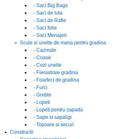
-
Saci Big Bags
-
Saci de Iuta
-
Saci de Rafie
-
Saci folie
-
Saci Menajeri
Scule si unelte de mana pentru gradina
-
Cazmale
-
Coase
-
Cozi unelte
-
Fierastraie gradina
-
Foarfeci de gradina
-
Furci
-
Greble
-
Lopeti
-
Lopeti pentru zapada
-
Sape si sapaligi
-
Topoare si securi
Constructii