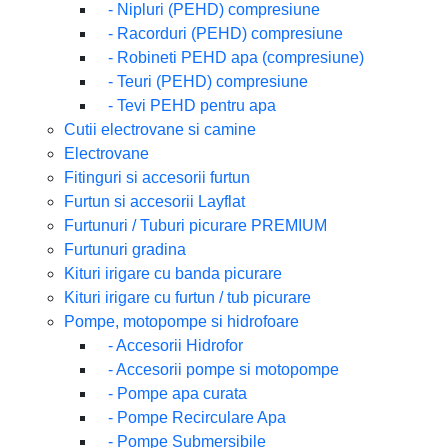
-
Nipluri (PEHD) compresiune
-
Racorduri (PEHD) compresiune
-
Robineti PEHD apa (compresiune)
-
Teuri (PEHD) compresiune
-
Tevi PEHD pentru apa
Cutii electrovane si camine
Electrovane
Fitinguri si accesorii furtun
Furtun si accesorii Layflat
Furtunuri / Tuburi picurare PREMIUM
Furtunuri gradina
Kituri irigare cu banda picurare
Kituri irigare cu furtun / tub picurare
Pompe, motopompe si hidrofoare
-
Accesorii Hidrofor
-
Accesorii pompe si motopompe
-
Pompe apa curata
-
Pompe Recirculare Apa
-
Pompe Submersibile