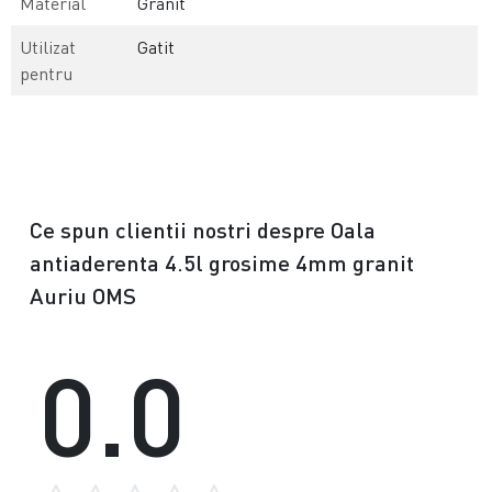
Material
Granit
Utilizat
Gatit
pentru
Ce spun clientii nostri despre Oala
antiaderenta 4.5l grosime 4mm granit
Auriu OMS
0.0