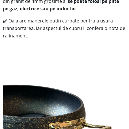
din
granit
de 4mm grosime si
se poate folosi pe plite
pe gaz, electrice sau pe inductie
.
✔️
Oala are manerele putin curbate pentru a usura
transportarea, iar aspectul de cupru ii confera o nota de
rafinament.