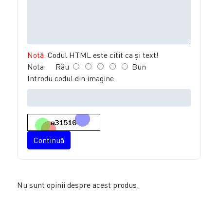
Notă:
Codul HTML este citit ca şi text!
Nota:
Rău
Bun
Introdu codul din imagine
Continuă
Nu sunt opinii despre acest produs.