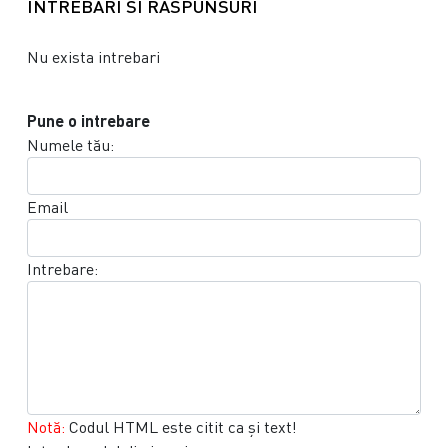
INTREBARI SI RASPUNSURI
Nu exista intrebari
Pune o intrebare
Numele tău:
Email
Intrebare:
Notă:
Codul HTML este citit ca şi text!