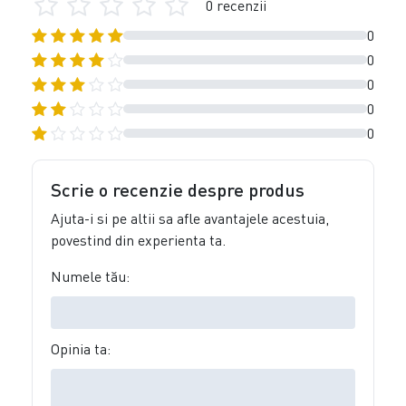
0 recenzii
0
0
0
0
0
Scrie o recenzie despre produs
Ajuta-i si pe altii sa afle avantajele acestuia,
povestind din experienta ta.
Numele tău:
Opinia ta: