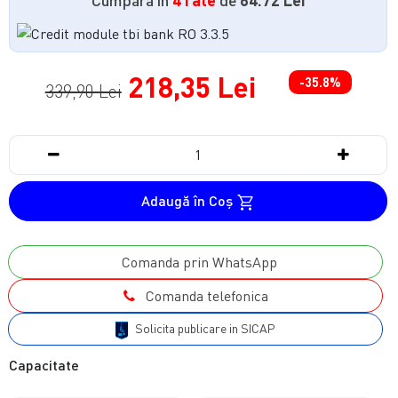
218,35 Lei
-35.8%
339,90 Lei
Adaugă în Coş
Comanda prin WhatsApp
Comanda telefonica
Solicita publicare in SICAP
Capacitate