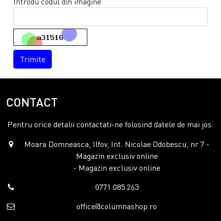
Introdu codul din imagine
Trimite
CONTACT
Pentru orice detalii contactati-ne folosind datele de mai jos:
Moara Domneasca, Ilfov, Int. Nicolae Odobescu, nr 7 -
Magazin exclusiv online
- Magazin exclusiv online
0771.085.263
office@columnashop.ro