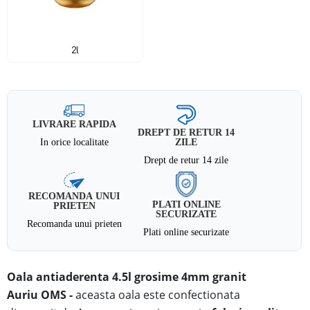
2l
LIVRARE RAPIDA
DREPT DE RETUR 14
In orice localitate
ZILE
Drept de retur 14 zile
RECOMANDA UNUI
PLATI ONLINE
PRIETEN
SECURIZATE
Recomanda unui prieten
Plati online securizate
Oala antiaderenta 4.5l grosime 4mm granit
Auriu
OMS
-
aceasta oala
este confectionata