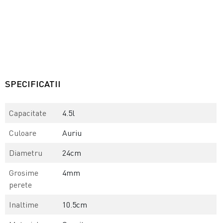
SPECIFICATII
Capacitate
4.5l
Culoare
Auriu
Diametru
24cm
Grosime
4mm
perete
Inaltime
10.5cm