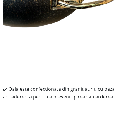
✔️ Oala este confectionata din granit auriu cu baza
antiaderenta pentru a preveni lipirea sau arderea.