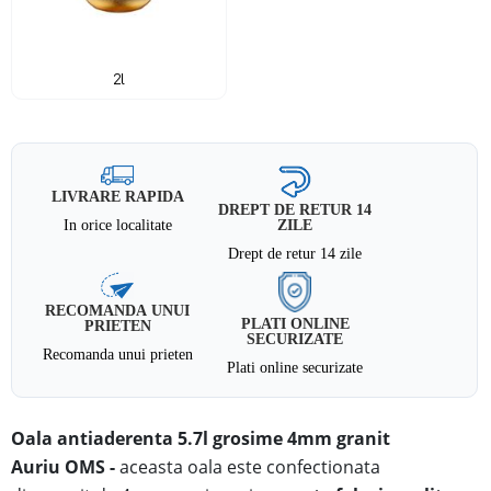
2l
LIVRARE RAPIDA
DREPT DE RETUR 14
In orice localitate
ZILE
Drept de retur 14 zile
RECOMANDA UNUI
PLATI ONLINE
PRIETEN
SECURIZATE
Recomanda unui prieten
Plati online securizate
Oala antiaderenta 5.7l grosime 4mm granit
Auriu
OMS
-
aceasta oala
este confectionata