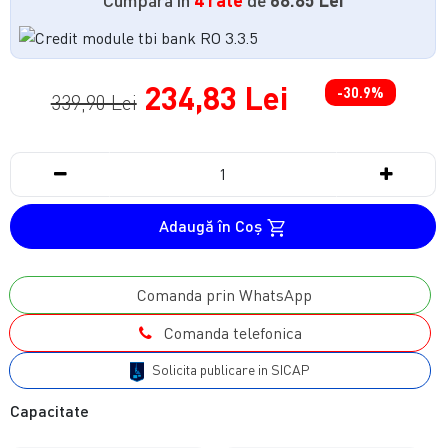
234,83 Lei
-30.9%
339,90 Lei
Adaugă în Coş
Comanda prin WhatsApp
Comanda telefonica
Solicita publicare in SICAP
Capacitate