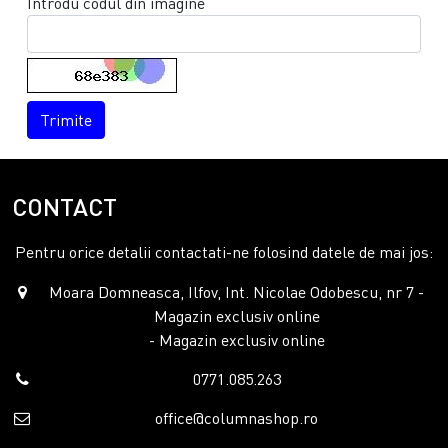
Introdu codul din imagine
Trimite
CONTACT
Pentru orice detalii contactati-ne folosind datele de mai jos:
Moara Domneasca, Ilfov, Int. Nicolae Odobescu, nr 7 -
Magazin exclusiv online
- Magazin exclusiv online
0771.085.263
office@columnashop.ro