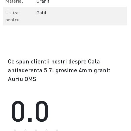
Material
Granit
Utilizat
Gatit
pentru
Ce spun clientii nostri despre Oala
antiaderenta 5.7l grosime 4mm granit
Auriu OMS
0.0