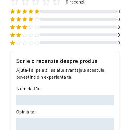
0 recenzii
0
0
0
0
0
Scrie o recenzie despre produs
Ajuta-i si pe altii sa afle avantajele acestuia,
povestind din experienta ta.
Numele tău:
Opinia ta: