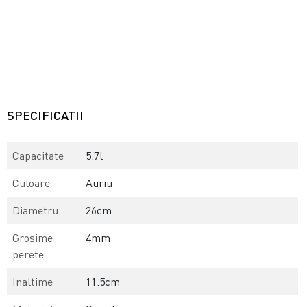
SPECIFICATII
Capacitate
5.7l
Culoare
Auriu
Diametru
26cm
Grosime
4mm
perete
Inaltime
11.5cm