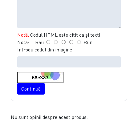
Notă:
Codul HTML este citit ca şi text!
Nota:
Rău
Bun
Introdu codul din imagine
Continuă
Nu sunt opinii despre acest produs.