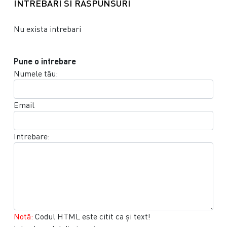
INTREBARI SI RASPUNSURI
Nu exista intrebari
Pune o intrebare
Numele tău:
Email
Intrebare:
Notă:
Codul HTML este citit ca şi text!