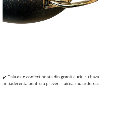
✔️ Oala este confectionata din granit auriu cu baza
antiaderenta pentru a preveni lipirea sau arderea.