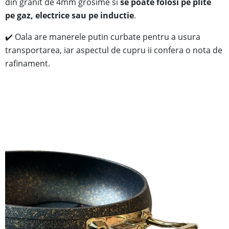
din
granit
de 4mm grosime si
se poate folosi pe plite
pe gaz, electrice sau pe inductie
.
✔️
Oala are manerele putin curbate pentru a usura
transportarea, iar aspectul de cupru ii confera o nota de
rafinament.