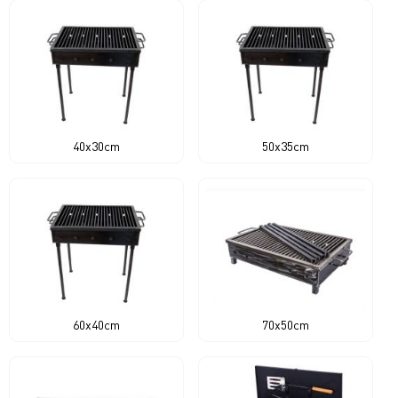
40x30cm
50x35cm
60x40cm
70x50cm