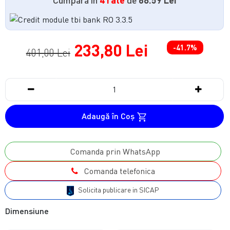
233,80 Lei
-41.7%
401,00 Lei
Adaugă în Coş
Comanda prin WhatsApp
Comanda telefonica
Solicita publicare in SICAP
Dimensiune