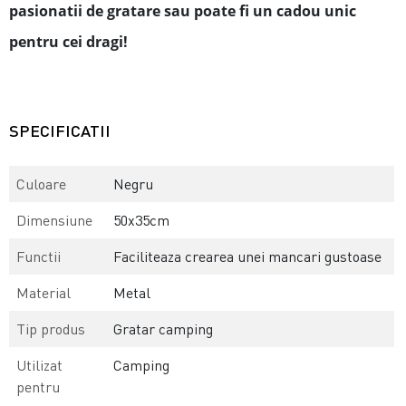
pasionatii de gratare sau poate fi un cadou unic
pentru cei dragi!
SPECIFICATII
Culoare
Negru
Dimensiune
50x35cm
Functii
Faciliteaza crearea unei mancari gustoase
Material
Metal
Tip produs
Gratar camping
Utilizat
Camping
pentru