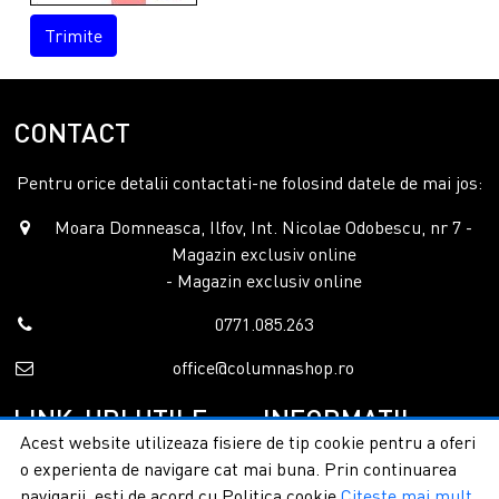
Trimite
CONTACT
Pentru orice detalii contactati-ne folosind datele de mai jos:
Moara Domneasca, Ilfov, Int. Nicolae Odobescu, nr 7 -
Magazin exclusiv online
- Magazin exclusiv online
0771.085.263
office@columnashop.ro
LINK-URI UTILE
INFORMATII
Acest website utilizeaza fisiere de tip cookie pentru a oferi
o experienta de navigare cat mai buna. Prin continuarea
Acasa
Garantie si service
navigarii, esti de acord cu Politica cookie
Citeste mai mult
Despre noi
Detalii livrare