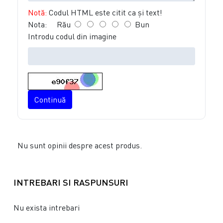
Notă:
Codul HTML este citit ca şi text!
Nota:
Rău
Bun
Introdu codul din imagine
Continuă
Nu sunt opinii despre acest produs.
INTREBARI SI RASPUNSURI
Nu exista intrebari