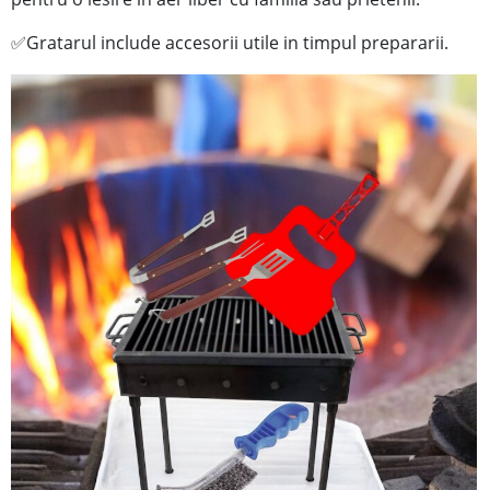
Gratarul include accesorii utile in timpul prepararii.
✅