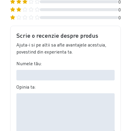
0
0
0
Scrie o recenzie despre produs
Ajuta-i si pe altii sa afle avantajele acestuia,
povestind din experienta ta.
Numele tău:
Opinia ta: