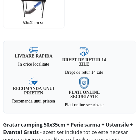
60x40cm set
LIVRARE RAPIDA
DREPT DE RETUR 14
In orice localitate
ZILE
Drept de retur 14 zile
RECOMANDA UNUI
PLATI ONLINE
PRIETEN
SECURIZATE
Recomanda unui prieten
Plati online securizate
Gratar camping 50x35cm + Perie sarma + Ustensile +
Evantai Gratis -
acest set include tot ce este necesar
pentru o iesire in aer liber cu familia sau prietenii.