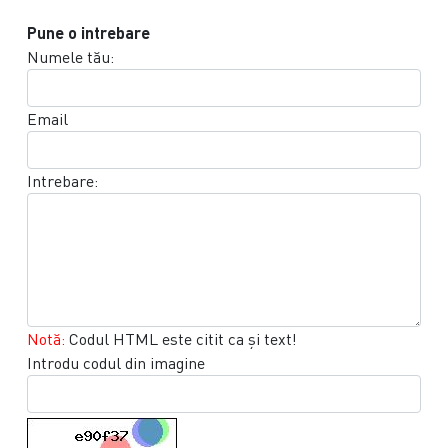
Pune o intrebare
Numele tău:
Email
Intrebare:
Notă:
Codul HTML este citit ca şi text!
Introdu codul din imagine