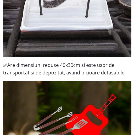
Are dimensiuni reduse 40x30cm si este usor de
✅
transportat si de depozitat, avand picioare detasabile.