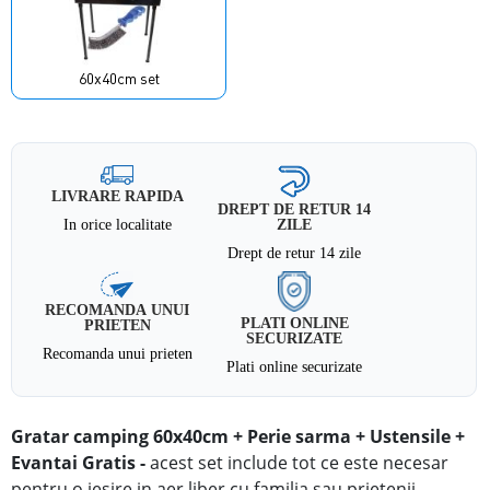
60x40cm set
LIVRARE RAPIDA
DREPT DE RETUR 14
In orice localitate
ZILE
Drept de retur 14 zile
RECOMANDA UNUI
PLATI ONLINE
PRIETEN
SECURIZATE
Recomanda unui prieten
Plati online securizate
Gratar camping 60x40cm + Perie sarma + Ustensile +
Evantai Gratis -
acest set include tot ce este necesar
pentru o iesire in aer liber cu familia sau prietenii.