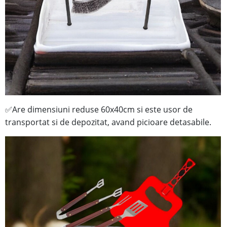
Are dimensiuni reduse 60x40cm si este usor de
✅
transportat si de depozitat, avand picioare detasabile.