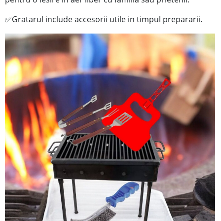
Gratarul include accesorii utile in timpul prepararii.
✅