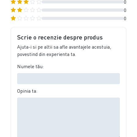
0
0
0
Scrie o recenzie despre produs
Ajuta-i si pe altii sa afle avantajele acestuia,
povestind din experienta ta.
Numele tău:
Opinia ta: