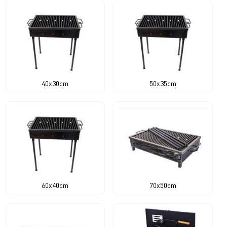
40x30cm
50x35cm
60x40cm
70x50cm