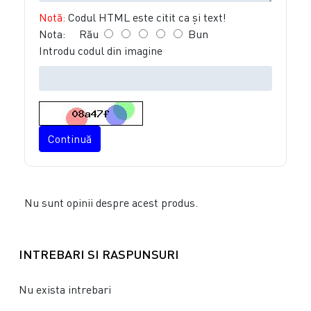
Notă:
Codul HTML este citit ca şi text!
Nota:
Rău
Bun
Introdu codul din imagine
Continuă
Nu sunt opinii despre acest produs.
INTREBARI SI RASPUNSURI
Nu exista intrebari