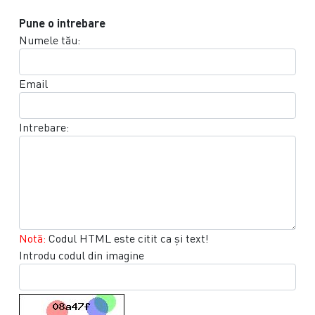
Pune o intrebare
Numele tău:
Email
Intrebare:
Notă:
Codul HTML este citit ca şi text!
Introdu codul din imagine