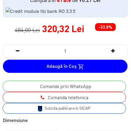
320,32 Lei
-33.8%
484,00 Lei
Adaugă în Coş
Comanda prin WhatsApp
Comanda telefonica
Solicita publicare in SICAP
Dimensiune